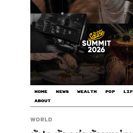
HOME
NEWS
WEALTH
POP
LIF
ABOUT
WORLD