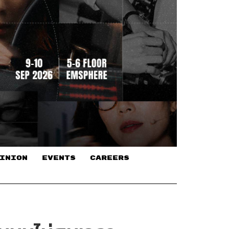
INION
EVENTS
CAREERS