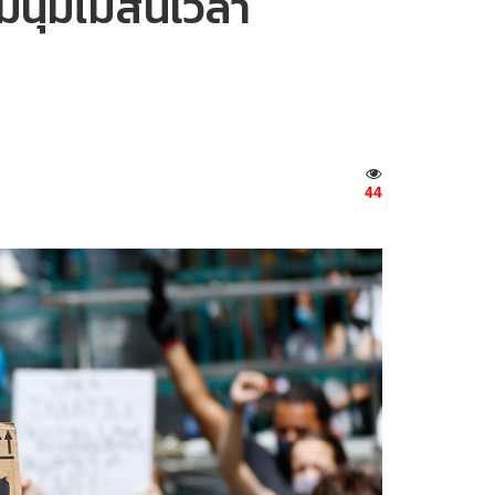
ุมนุมไม่สนเวลา
44