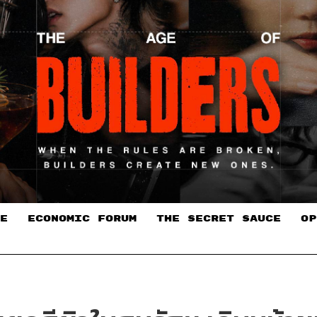
E
ECONOMIC FORUM
THE SECRET SAUCE​
OP