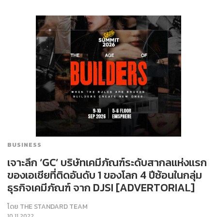
BUSINESS
เจาะลึก ‘GC’ บริษัทเคมีภัณฑ์ระดับสากลแห่งแรก
ของเอเชียที่ติดอันดับ 1 ของโลก 4 ปีซ้อนในกลุ่ม
ธุรกิจเคมีภัณฑ์ จาก DJSI [ADVERTORIAL]
โดย
THE STANDARD TEAM
10.11.2022