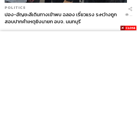
POLITICS
ปอง-อัญชะลีเดินทางเข้าพบ ฉลอง เรี่ยวแรง ระหว่างถูก
...
สอบปากคำเหตุยิงนายก อบจ. นนทบุรี
News
Wealth
Pop
Podcast
Video
Now
Opinion
Careers
Events
Privacy
About
Contact
Policy
FOR
ADVERTISING
MEMBERSHIP