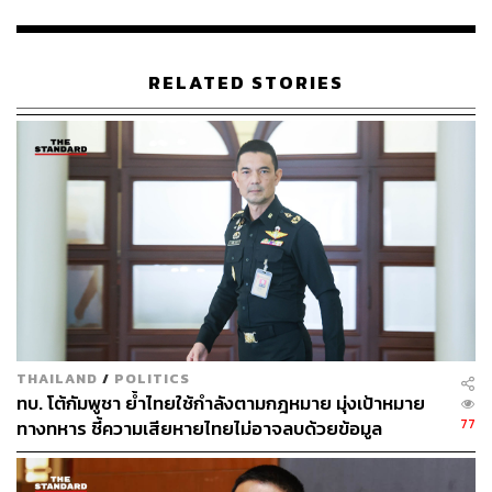
197
RELATED STORIES
ABOUT THE AUTHOR
THE STANDARD TEAM
กองบรรณาธิการ THE STANDARD
THAILAND
/
POLITICS
ทบ. โต้กัมพูชา ย้ำไทยใช้กำลังตามกฎหมาย มุ่งเป้าหมาย
77
ทางทหาร ชี้ความเสียหายไทยไม่อาจลบด้วยข้อมูล
บิดเบือน