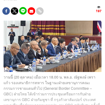
197
วานนี้ (20 ตุลาคม) เมื่อเวลา 18.00 น. พล.อ. ณัฐพงษ์ เพรา
แก้ว รองเสนาธิการทหาร ในฐานะฝ่ายเลขานุการคณะ
กรรมการชายแดนทั่วไป (General Border Committee –
GBC) ฝ่ายไทย ได้เข้าร่วมการประชุมเตรียมการกับฝ่าย
เลขานุการ GBC ฝ่ายกัมพูชา ที่ กรุงกัวลาลัมเปอร์ ประเทศ