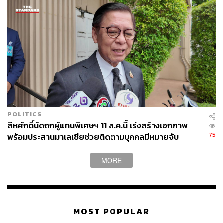
POLITICS
สีหศักดิ์นัดถกผู้แทนพิเศษฯ 11 ส.ค.นี้ เร่งสร้างเอกภาพ
75
พร้อมประสานมาเลเซียช่วยติดตามบุคคลมีหมายจับ
MORE
MOST POPULAR