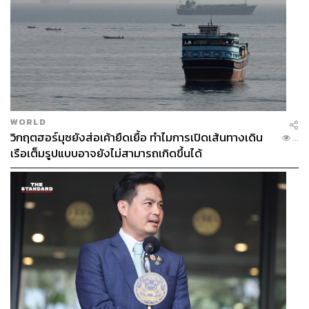
WORLD
วิกฤตฮอร์มุซยังส่อเค้ายืดเยื้อ ทำไมการเปิดเส้นทางเดิน
...
เรือเต็มรูปแบบอาจยังไม่สามารถเกิดขึ้นได้