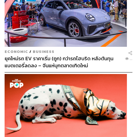
ECONOMIC
/
BUSINESS
ยุคใหม่รถ EV ราคาเริ่ม (ถูก) กว่ารถไฮบริด หลังต้นทุน
...
แบตเตอรี่ลดลง – จีนแห่บุกตลาดเกิดใหม่