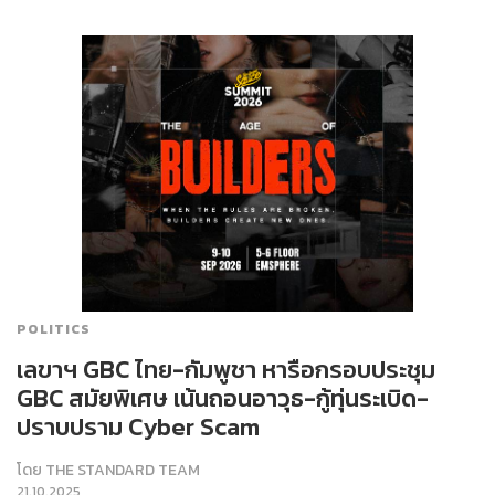
POLITICS
เลขาฯ GBC ไทย-กัมพูชา หารือกรอบประชุม
GBC สมัยพิเศษ เน้นถอนอาวุธ-กู้ทุ่นระเบิด-
ปราบปราม Cyber Scam
โดย
THE STANDARD TEAM
21.10.2025