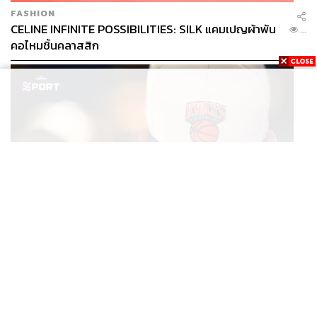
FASHION
CELINE INFINITE POSSIBILITIES: SILK แคมเปญผ้าพัน
...
คอไหมชิ้นคลาสสิก
SPORT
หมวกนิวยอร์ก นิกส์ ขึ้นแท่นเครื่องแต่งกายที่ฮอตที่สุดใน
...
โลก หลังคว้าแชมป์ NBA