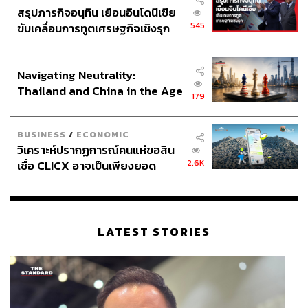
สรุปภารกิจอนุทิน เยือนอินโดนีเซีย
545
ขับเคลื่อนการทูตเศรษฐกิจเชิงรุก
ประกาศหุ้นส่วนยุทธศาสตร์ไทย –
อินโดนีเซีย
Navigating Neutrality:
Thailand and China in the Age
179
of a New Global Order
BUSINESS
/
ECONOMIC
วิเคราะห์ปรากฏการณ์คนแห่ขอสิน
2.6K
เชื่อ CLICX อาจเป็นเพียงยอด
ภูเขาน้ำแข็ง ของปัญหาหนี้ครัว
เรือนไทยที่ถูกซุกไว้
LATEST STORIES