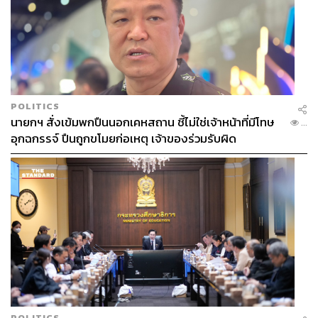
POLITICS
นายกฯ สั่งเข้มพกปืนนอกเคหสถาน ชี้ไม่ใช่เจ้าหน้าที่มีโทษ
...
อุกฉกรรจ์ ปืนถูกขโมยก่อเหตุ เจ้าของร่วมรับผิด
POLITICS