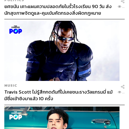
ยศชนัน เคาะแผนความปลอดภัยในรั้วโรงเรียน 90 วัน ส่ง
...
นักสุขภาพจิตดูแล-คุมเข้มคัดกรองสิ่งผิดกฎหมาย
MUSIC
Travis Scott ไม่รู้สึกกดดันที่ไม่เคยชนะรางวัลแกรมมี่ แม้
...
มีชื่อเข้าชิงมาแล้ว 10 ครั้ง