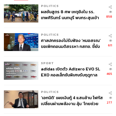
POLITICS
ผลชันสูตร 8 ศพ เหตุยิงใน รร.
858
เทพศิรินทร์ นนทบุรี พบกระสุนเข้า
จุดสำคัญ ‘ศีรษะ-หน้าอก’ ครูถูกยิง
4 นัด จากระยะไกล
POLITICS
ศาลปกครองไม่รับฟ้อง ‘หมอสรณ’
611
ขอเพิกถอนมติสรรหา กสทช. ชี้ยัง
ไม่ใช่ผู้เดือดร้อนเสียหาย
SPORT
adidas เปิดตัว Adizero EVO SL
465
EXO คอลเล็กชันพิเศษรับฤดูกาล
College Football
POLITICS
‘เอกนิติ’ เผยเงินกู้ 4 แสนล้าน โฟกัส
277
เปลี่ยนผ่านพลังงาน ลุ้น ‘ไทยช่วย
TAGS:
กีฬาเทนนิส
สนามเทนนิส
The Garrison Club
ไทยพลัส’ เฟส 2 รอประเมินความ
เหมาะสม