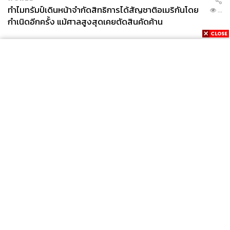
ทำไมทรัมป์เดินหน้าจำกัดสิทธิการได้สัญชาติอเมริกันโดย
...
กำเนิดอีกครั้ง แม้ศาลสูงสุดเคยตัดสินคัดค้าน
News
Wealth
Pop
Podcast
Video
Now
Opinion
Careers
Events
Privacy
About
Contact
Policy
FOR
ADVERTISING
MEMBERSHIP