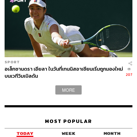
SPORT
อเล็กซานดรา เอียลา ในวันที่เทนนิสอาเซียนเริ่มถูกมองใหม่
207
บนเวทีวิมเบิลดัน
MORE
MOST POPULAR
TODAY
WEEK
MONTH