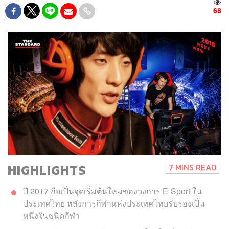
68
HIGHLIGHTS
7 MINS READ
ปี 2017 ถือเป็นจุดเริ่มต้นใหม่ของวงการ E-Sport
ใน
ประเทศไทย หลังการกีฬาแห่งประเทศไทยรับรองเป็น
หนึ่งในชนิดกีฬา