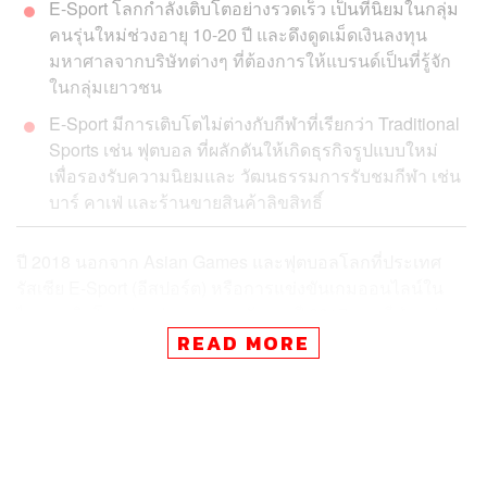
E-Sport โลกกำลังเติบโตอย่างรวดเร็ว เป็นที่นิยมในกลุ่ม
คนรุ่นใหม่ช่วงอายุ 10-20 ปี และดึงดูดเม็ดเงินลงทุน
มหาศาลจากบริษัทต่างๆ ที่ต้องการให้แบรนด์เป็นที่รู้จัก
ในกลุ่มเยาวชน
E-Sport มีการเติบโตไม่ต่างกับกีฬาที่เรียกว่า Traditional
Sports เช่น ฟุตบอล ที่ผลักดันให้เกิดธุรกิจรูปแบบใหม่
เพื่อรองรับความนิยมและ วัฒนธรรมการรับชมกีฬา เช่น
บาร์ คาเฟ่ และร้านขายสินค้าลิขสิทธิ์
ปี 2018 นอกจาก Asian Games และฟุตบอลโลกที่ประเทศ
รัสเซีย E-Sport (อีสปอร์ต) หรือการแข่งขันเกมออนไลน์ใน
ไทยจะเติบโตอย่างพุ่งทะยาน หลังจากปี 2017 การกีฬาแห่ง
ประเทศไทยให้การรับรองอีสปอร์ตเป็นหนึ่งในชนิดกีฬา และ
READ MORE
มีการเปิดตัวสมาคมกีฬาอีสปอร์ตแห่งประเทศไทยอย่างเป็น
ทางการ
โดยตั้งเป้าหมายระดมทุนสร้างนักกีฬาอีสปอร์ตอย่างน้อย
2,000 คน ผ่าน 23 ชมรม เพื่อส่งเสริมกีฬาอีสปอร์ตใน