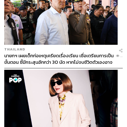
THAILAND
นายกฯ เผยเด็กก่อเหตุเครียดเรื่องเรียน เชื่อเตรียมการเป็น
...
ขั้นตอน ชี้มีกระสุนอีกกว่า 30 นัด หากไม่จบชีวิตตัวเองอาจ
สูญเสียเพิ่ม