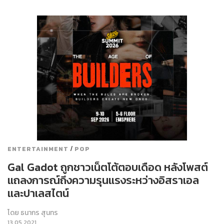
/
ENTERTAINMENT
POP
Gal Gadot ถูกชาวเน็ตโต้ตอบเดือด หลังโพสต์
แถลงการณ์ถึงความรุนแรงระหว่างอิสราเอล
และปาเลสไตน์
โดย
ธนากร สุนทร
13.05.2021