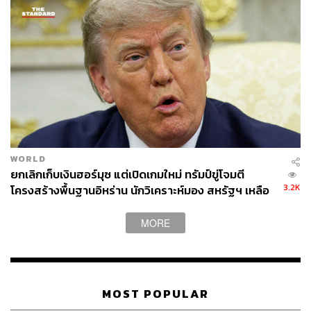
WORLD
ยกเลิกเก็บเงินฮอร์มุซ แต่เปิดเกมใหม่ ทรัมป์ขู่โจมตี
3.2K
โครงสร้างพื้นฐานอิหร่าน นักวิเคราะห์มอง สหรัฐฯ เหลือ
อำนาจต่อรองน้อย
MORE
MOST POPULAR