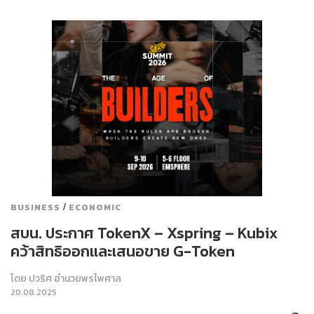
/
BUSINESS
ECONOMIC
สบน. ประกาศ TokenX – Xspring – Kubix
คว้าสิทธิออกและเสนอขาย G-Token
โดย
ปวริศ อำนวยพรไพศาล
20.08.2025