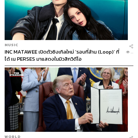
MUSIC
INC MATAWEE เปิดตัวซิงเกิลใหม่ ‘รอบที่ล้าน (Loop)’ ที่
...
ได้ เน PERSES มาแสดงในมิวสิกวิดีโอ
WORLD