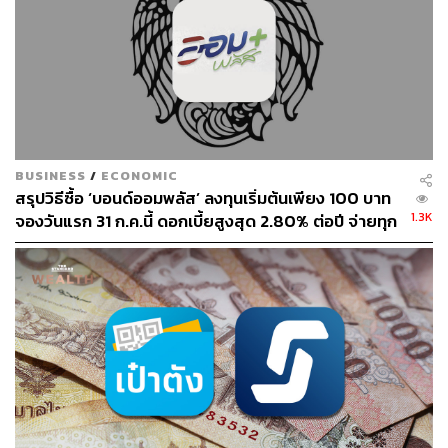
ABOUT THE AUTHOR
ปวริศ อำนวยพรไพศาล
Content Creator สำนักข่าว THE
STANDARD WEALTH
BUSINESS
/
ECONOMIC
สรุปวิธีซื้อ ‘บอนด์ออมพลัส’ ลงทุนเริ่มต้นเพียง 100 บาท
1.3K
จองวันแรก 31 ก.ค.นี้ ดอกเบี้ยสูงสุด 2.80% ต่อปี จ่ายทุก
3 เดือน