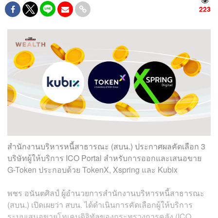
223
สำนักงานบริหารหนี้สาธารณะ (สบน.) ประกาศผลคัดเลือก 3
บริษัทผู้ให้บริการ ICO Portal สำหรับการออกและเสนอขาย
G-Token ประกอบด้วย TokenX, Xspring และ Kubix
พชร อนันตศิลป์ ผู้อำนวยการสำนักงานบริหารหนี้สาธารณะ
(สบน.) เปิดเผยว่า สบน. ได้ดำเนินการคัดเลือกผู้ให้บริการ
ระบบเสนอขายโทเคนดิจิทัลของกระทรวงการคลัง (ICO