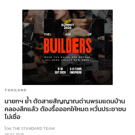
THAILAND
นายกฯ ย้ำ ตัดสายสัญญาณด่านพรมแดนบ้าน
คลองลึกแล้ว ต้องรื้อออกให้หมด หวั่นประชาชน
ไม่เชื่อ
โดย
THE STANDARD TEAM
28.02.2025