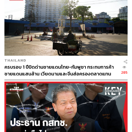
THAILAND
ครบรอบ 1 ปีปิดด่านชายแดนไทย-กัมพูชา กระทบการค้า
285
ชายแดนแสนล้าน เวียดนามและจีนส่อครองตลาดแทน
สินค้าไทย