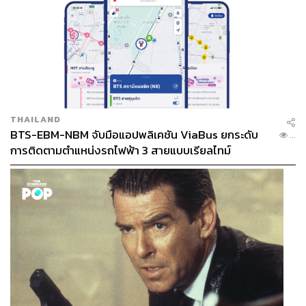
THAILAND
BTS-EBM-NBM จับมือแอปพลิเคชัน ViaBus ยกระดับ
...
การติดตามตำแหน่งรถไฟฟ้า 3 สายแบบเรียลไทม์