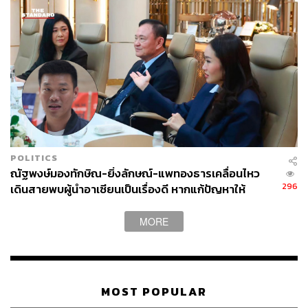
POLITICS
ณัฐพงษ์มองทักษิณ-ยิ่งลักษณ์-แพทองธารเคลื่อนไหว
296
เดินสายพบผู้นำอาเซียนเป็นเรื่องดี หากแก้ปัญหาให้
ประชาชนได้
MORE
MOST POPULAR