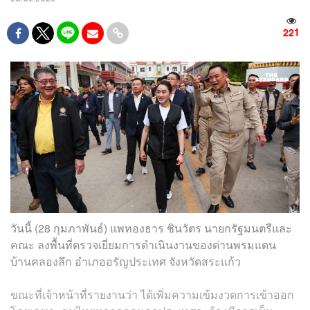
221
วันนี้ (28 กุมภาพันธ์) แพทองธาร ชินวัตร นายกรัฐมนตรีและ
คณะ ลงพื้นที่ตรวจเยี่ยมการดำเนินงานของด่านพรมแดน
บ้านคลองลึก อำเภออรัญประเทศ จังหวัดสระแก้ว
ขณะที่เจ้าหน้าที่รายงานว่า ได้เพิ่มความเข้มงวดการเข้าออก