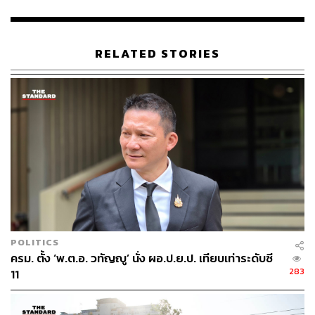
RELATED STORIES
POLITICS
ครม. ตั้ง ‘พ.ต.อ. วทัญญู’ นั่ง ผอ.ป.ย.ป. เทียบเท่าระดับซี
283
11