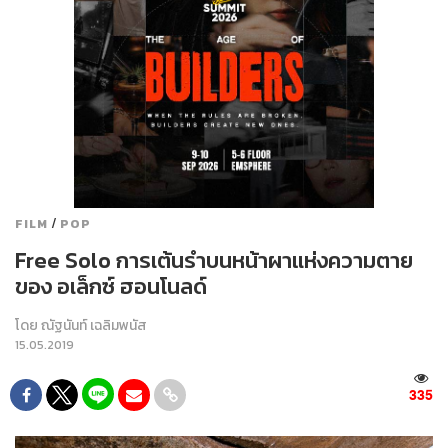
/
FILM
POP
Free Solo การเต้นรำบนหน้าผาแห่งความตาย
ของ อเล็กซ์ ฮอนโนลด์
โดย
ณัฐนันท์ เฉลิมพนัส
15.05.2019
335