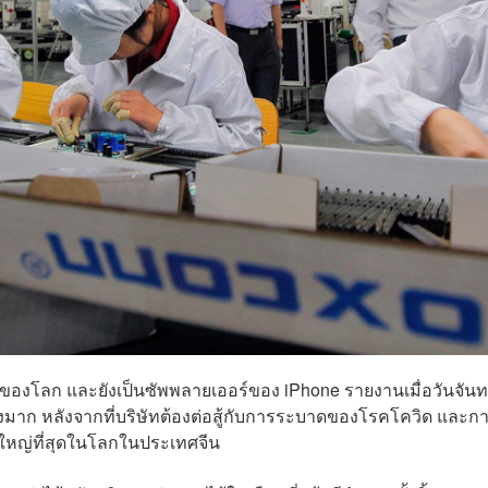
ุดของโลก และยังเป็นซัพพลายเออร์ของ iPhone รายงานเมื่อวันจันทร์
มาก หลังจากที่บริษัทต้องต่อสู้กับการระบาดของโรคโควิด และกา
ใหญ่ที่สุดในโลกในประเทศจีน