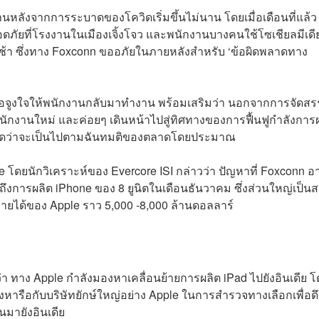
ังจากการระบาดของโควิดเริ่มขึ้นไม่นาน โดยเมื่อเดือนที่แล้ว
ภัยที่โรงงานในเมืองเจิ้งโจว และพนักงานบางคนใช้โซเชียลมีเดีย
าช้า ซึ่งทาง Foxconn ขออภัยในภายหลังสำหรับ ‘ข้อผิดพลาดทาง
พื่อจูงใจให้พนักงานกลับมาทำงาน พร้อมเสริมว่า นอกจากการจัดสร
พนักงานใหม่ และค่อยๆ เดินหน้าไปสู่ทิศทางของการฟื้นฟูกำลังการ
 คาดว่าจะเป็นไปตามฉันทมติของตลาดโดยประมาณ
le โดยนักวิเคราะห์ของ Evercore ISI กล่าวว่า ปัญหาที่ Foxconn อ
ถึงการผลิต iPhone ของ 8 ยูนิตในเดือนธันวาคม ซึ่งส่วนใหญ่เป็น
ายได้ของ Apple ราว 5,000 -8,000 ล้านดอลลาร์
 ทาง Apple กำลังมองหาเคลื่อนย้ายการผลิต iPad ไปยังอินเดีย โ
ังหารือกับบริษัทยักษ์ใหญ่อย่าง Apple ในการสำรวจทางเลือกเพื่อดึ
นมายังอินเดีย