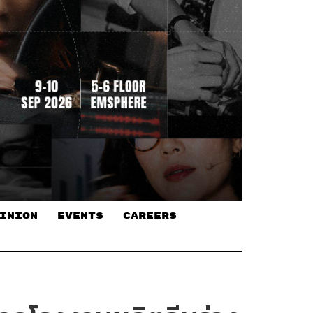
INION
EVENTS
CAREERS