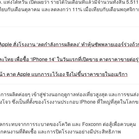
. แห่งไต้หวัน เปิดเผยว่า รายได้ในเดือนที่แล้วมีจำนวนทั้งสิ้น 5.511
ียบกับเดือนตุลาคม และลดลงกว่า 11% เมื่อเทียบกับเดือนพฤศจิกา
ด Apple สั่งโรงงาน ‘ลดกำลังการผลิตลง’ ทำหุ้นซัพพลายเออร์ร่วงถ้
ทย เพื่อซื้อ ‘iPhone 14’ ในวันแรกที่เปิดขาย คาดราคาขายต่อรุ่
นหน้า คาด Apple แบกภาระไว้เอง จึงไม่ขึ้นราคาขายในอเมริกา
การผลิตค่อยๆ เข้าสู่ช่วงนอกฤดูกาลท่องเที่ยวสูงสุด และการขนส่ง
โจว ซึ่งเป็นที่ตั้งของโรงงานประกอบ iPhone ที่ใหญ่ที่สุดในโลก
ผลกระทบจากการระบาดของโควิด และ Foxconn ต่อสู้เพื่อควบคุม
นงานที่ติดเชื้อ และการปิดโรงงานอย่างมีประสิทธิภาพ