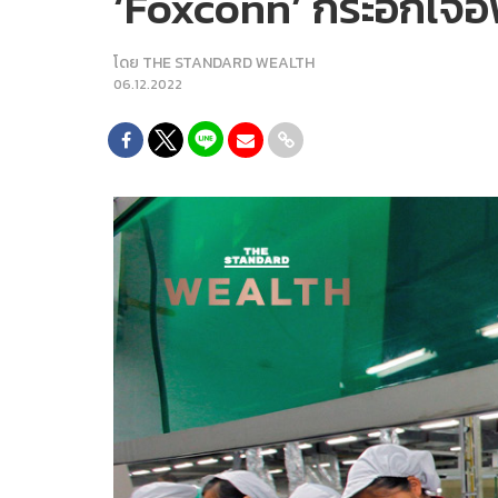
‘Foxconn’ กระอักเจอ
โดย
THE STANDARD WEALTH
06.12.2022