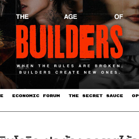
E
ECONOMIC FORUM
THE SECRET SAUCE​
OP