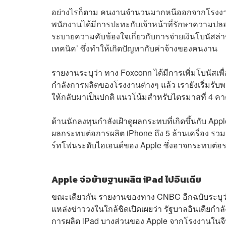
อย่างไรก็ตาม คนงานจำนวนมากหนีออกจากโรงงานหล
พนักงานได้มีการปะทะกับเจ้าหน้าที่รักษาความปลอด
ระบายความคับข้องใจเกี่ยวกับการจ่ายเงินโบนัสล่
เทคนิค’ ซึ่งทำให้เกิดปัญหากับค่าจ้างของคนงาน
รายงานระบุว่า ทาง Foxconn ได้มีการเพิ่มโบนัสเ
กำลังการผลิตของโรงงานต่างๆ แล้ว เรายังเริ่มรับ
ให้กลับมาเป็นปกติ แนวโน้มสำหรับไตรมาสที่ 4
ด้านนักลงทุนกำลังเฝ้าดูผลกระทบที่เกิดขึ้นกับ App
ผลกระทบต่อการผลิต iPhone ถึง 5 ล้านเครื่อง รวม
ร์ทโฟนระดับไฮเอนด์ของ Apple ซึ่งอาจกระทบต่อร
Apple จ่อย้ายฐานผลิต iPad ไปอินเดีย
ขณะเดียวกัน รายงานของทาง CNBC อีกฉบับระบุว่า
แหล่งข่าววงในใกล้ชิดเปิดเผยว่า รัฐบาลอินเดียกำล
การผลิต iPad บางส่วนของ Apple จากโรงงานในจี