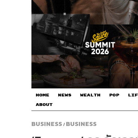
HOME
NEWS
WEALTH
POP
LIF
ABOUT
BUSINESS
BUSINESS
/