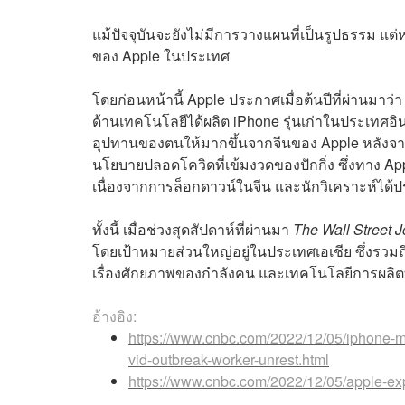
แม้ปัจจุบันจะยังไม่มีการวางแผนที่เป็นรูปธรรม
ของ Apple ในประเทศ
โดยก่อนหน้านี้ Apple ประกาศเมื่อต้นปีที่ผ่านมาว่า
ด้านเทคโนโลยีได้ผลิต iPhone รุ่นเก่าในประเทศอ
อุปทานของตนให้มากขึ้นจากจีนของ Apple หลังจาก
นโยบายปลอดโควิดที่เข้มงวดของปักกิ่ง ซึ่งทาง App
เนื่องจากการล็อกดาวน์ในจีน และนักวิเคราะห์ได
ทั้งนี้ เมื่อช่วงสุดสัปดาห์ที่ผ่านมา
The Wall Street J
โดยเป้าหมายส่วนใหญ่อยู่ในประเทศเอเชีย ซึ่งรวมถึ
เรื่องศักยภาพของกำลังคน และเทคโนโลยีการผลิตท
อ้างอิง:
https://www.cnbc.com/2022/12/05/iphone-m
vid-outbreak-worker-unrest.html
https://www.cnbc.com/2022/12/05/apple-exp