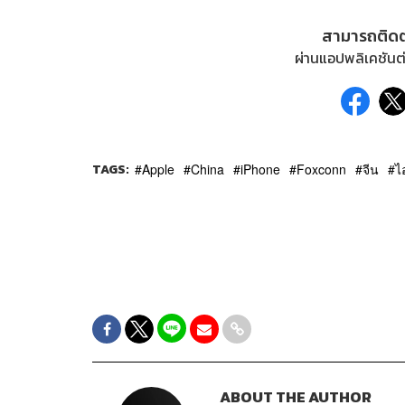
สามารถติด
ผ่านแอปพลิเคชันต่
TAGS:
Apple
China
iPhone
Foxconn
จีน
ไ
ABOUT THE AUTHOR