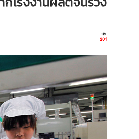
จากโรงงานผลิตจีนร่วง
201