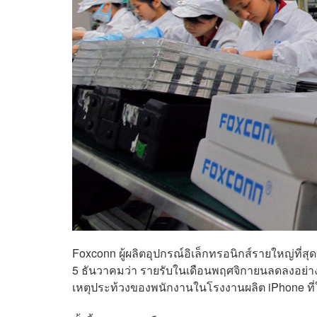
Foxconn ผู้ผลิตอุปกรณ์อิเล็กทรอนิกส์รายใหญ่ที่ส
5 ธันวาคมว่า รายรับในเดือนพฤศจิกายนลดลงอย่าง
เหตุประท้วงของพนักงานในโรงงานผลิต iPhone ที่