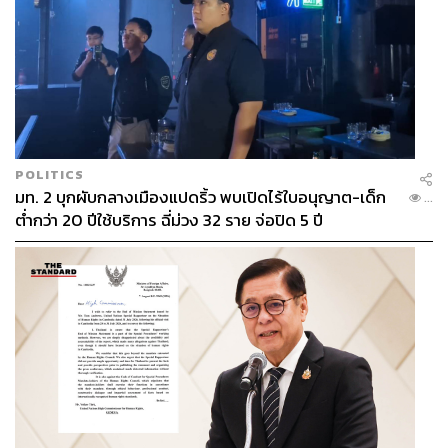
POLITICS
มท. 2 บุกผับกลางเมืองแปดริ้ว พบเปิดไร้ใบอนุญาต-เด็ก
...
ต่ำกว่า 20 ปีใช้บริการ ฉี่ม่วง 32 ราย จ่อปิด 5 ปี