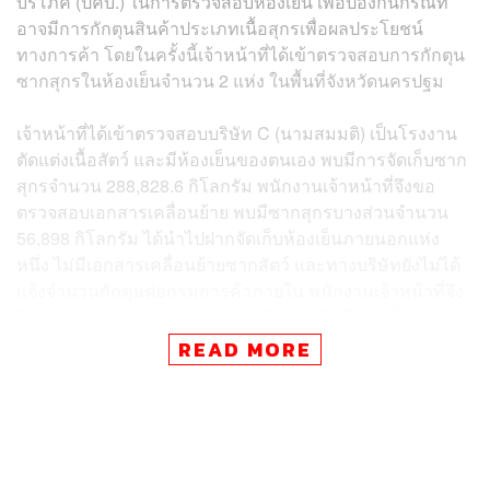
บริโภค (ปคบ.) ในการตรวจสอบห้องเย็น เพื่อป้องกันกรณีที่
อาจมีการกักตุนสินค้าประเภทเนื้อสุกรเพื่อผลประโยชน์
ทางการค้า โดยในครั้งนี้เจ้าหน้าที่ได้เข้าตรวจสอบการกักตุน
ซากสุกรในห้องเย็นจำนวน 2 แห่ง ในพื้นที่จังหวัดนครปฐม
เจ้าหน้าที่ได้เข้าตรวจสอบบริษัท C (นามสมมติ) เป็นโรงงาน
ตัดแต่งเนื้อสัตว์ และมีห้องเย็นของตนเอง พบมีการจัดเก็บซาก
สุกรจำนวน 288,828.6 กิโลกรัม พนักงานเจ้าหน้าที่จึงขอ
ตรวจสอบเอกสารเคลื่อนย้าย พบมีซากสุกรบางส่วนจำนวน
56,898 กิโลกรัม ได้นำไปฝากจัดเก็บห้องเย็นภายนอกแห่ง
หนึ่ง ไม่มีเอกสารเคลื่อนย้ายซากสัตว์ และทางบริษัทยังไม่ได้
แจ้งจำนวนกักตุนต่อกรมการค้าภายใน พนักงานเจ้าหน้าที่จึง
ได้อายัดซากสุกรจำนวน 56,898 กิโลกรัมไว้ที่ห้องเย็นดัง
กล่าว
READ MORE
พนักงานเจ้าหน้าที่ได้ขยายผลเข้าตรวจสอบบริษัท D (นาม
สมมติ) มีลักษณะเป็นโรงงานตัดแต่งเนื้อสัตว์และรับฝากเนื้อ
(ห้องเย็น) พบมีซากสุกรจัดเก็บจำนวน 56,388.66 กิโลกรัม
และยังไม่ได้แจ้งต่อกรมการค้าภายใน พนักงานจึงขอตรวจ