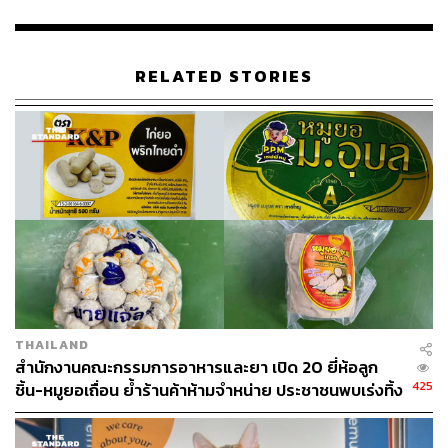
RELATED STORIES
48
ABOUT THE AUTHOR
THE STANDARD TEAM
กองบรรณาธิการ THE STANDARD
THAILAND
สำนักงานคณะกรรมการอาหารและยา เปิด 20 ยี่ห้อลูก
425
ชิ้น-หมูยอเถื่อน ย้ำร้านค้าห้ามจำหน่าย ประชาชนพบเร่งทิ้ง
ทันที