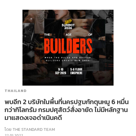
THAILAND
พบอีก 2 บริษัทในพื้นที่นครปฐมกักตุนหมู 6 หมื่น
กว่ากิโลกรัม กรมปศุสัตว์สั่งอายัด ไม่มีหลักฐาน
มาแสดงเจอดำเนินคดี
โดย
THE STANDARD TEAM
22.01.2022