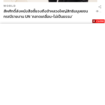
WORLD
สีหศักดิ์ส่งหนังสือชี้แจงถึงข้าหลวงใหญ่สิทธิมนุษยชน
...
กรณีรายงาน UN ‘คลาดเคลื่อน-ไม่เป็นธรรม’
News
Wealth
Pop
Podcast
Video
Now
Opinion
Careers
Events
Privacy
About
Contact
Policy
FOR
ADVERTISING
MEMBERSHIP