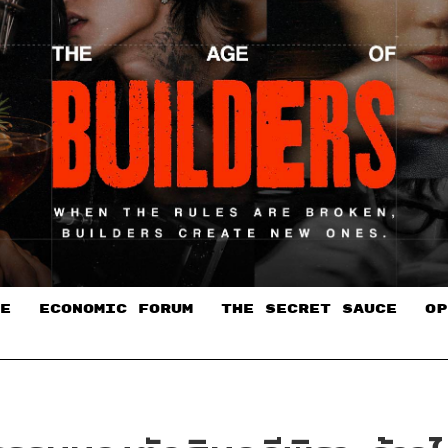
E
ECONOMIC FORUM
THE SECRET SAUCE​
OP