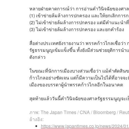
หลายฝ่ายคาดการณ์ว่า การอ่านคำวินิจฉัยของศาลร
(1) เข้าข่ายล้มล้างการปกครอง และให้ยกเลิกการ
(2) ไม่เข้าข่ายล้มล้างการปกครอง แต่มีคำแนะนำ
(3) ไม่เข้าข่ายล้มล้างการปกครอง และยกคำร้อง
สื่อต่างประเทศยังรายงานว่า พรรคก้าวไกลเชื่อว่า
รัฐธรรมนูญเข้มแข็งขึ้น ทั้งยังมีส่วนช่วยยุติการ
ดังกล่าว
ในขณะที่นักการเมืองบางส่วนเชื่อว่า แม้คำตัด
ก้าวไกลอย่างชัดเจน แต่ก็มีความเป็นไปได้ที่อา
เมืองของบรรดาผู้นำพรรคก้าวไกลอีกในอนาคต
สุดท้ายแล้ววันนี้คำวินิจฉัยของศาลรัฐธรรมนูญจ
ภาพ: The Japan Times / CNA / Bloomberg / Reut
อ้างอิง:
https://www.japantimes.co.jp/news/2024/01/31