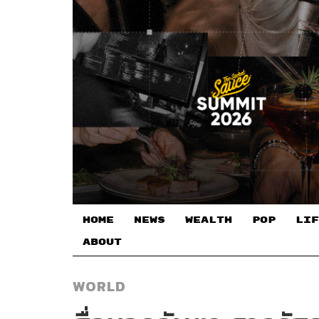
HOME
NEWS
WEALTH
POP
LIF
ABOUT
WORLD