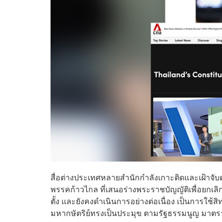
สื่อต่างประเทศหลายสำนักกำลังเกาะติดและเฝ้าจับต
พรรคก้าวไกล ที่เสนอร่างพระราชบัญญัติเพื่อยก
ตั้ง และยังคงดำเนินการอย่างต่อเนื่อง เป็นการใช
มหากษัตริย์ทรงเป็นประมุข ตามรัฐธรรมนูญ มาตรา 