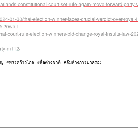
lands-constitutional-court-set-rule-again-move-forward-party-
4-01-30/thai-election-winner-faces-crucial-verdict-over-royal-i
y%20wall
thai-court-rule-election-winners-bid-change-royal-insults-law-20
arty-m112/
ูญ
พรรคก้าวไกล
สื่อต่างชาติ
ล้มล้างการปกครอง