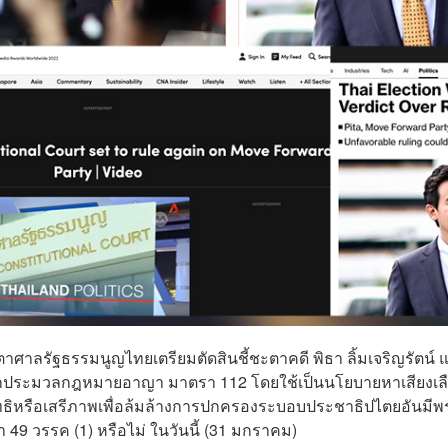
าศาลรัฐธรรมนูญไทยเตรียมตัดสินชี้ชะตาคดี พิธา ลิ้มเจริญรัตน์ 
เลิกประมวลกฎหมายอาญา มาตรา 112 โดยใช้เป็นนโยบายหาเสียงเล
้สิทธิหรือเสรีภาพเพื่อล้มล้างการปกครองระบอบประชาธิปไตยอันมีพ
49 วรรค (1) หรือไม่ ในวันนี้ (31 มกราคม)