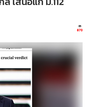
กล เสนอแก้ ม.112
870