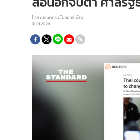
สื่อนอกจับตา ศาลรัฐ
โดย
ณรงค์กร มโนจันทร์เพ็ญ
31.01.2024