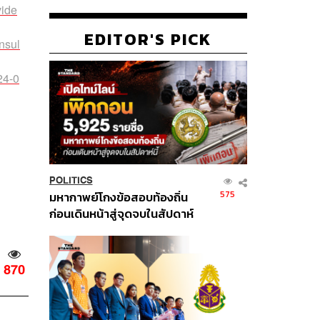
vide
EDITOR'S PICK
nsul
24-0
POLITICS
575
มหากาพย์โกงข้อสอบท้องถิ่น
ก่อนเดินหน้าสู่จุดจบในสัปดาห์
นี้
870