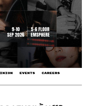
INION
EVENTS
CAREERS