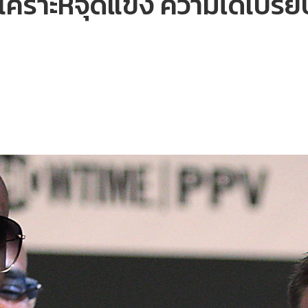
เคราะห์จุดแข็ง ความได้เปรีย