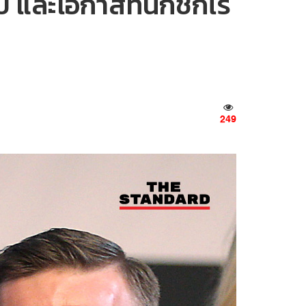
บ และโอกาสที่นักชกไร้
249