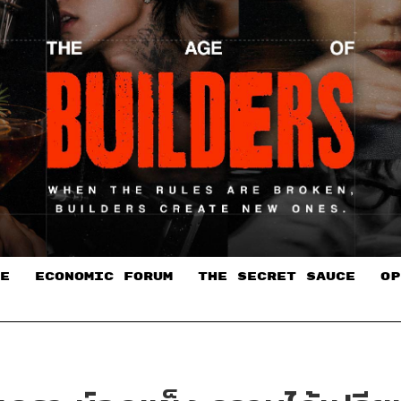
E
ECONOMIC FORUM
THE SECRET SAUCE​
OP