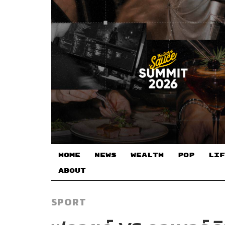
HOME
NEWS
WEALTH
POP
LIF
ABOUT
SPORT