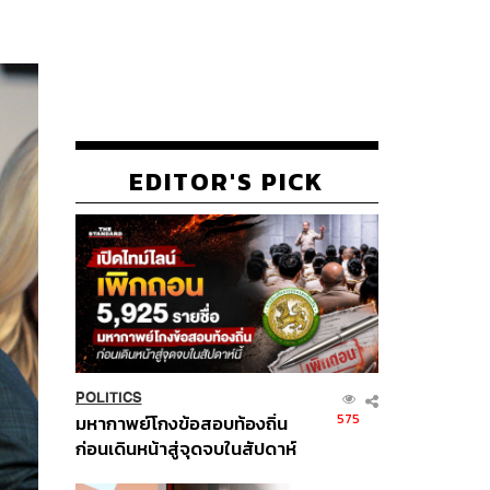
EDITOR'S PICK
POLITICS
575
มหากาพย์โกงข้อสอบท้องถิ่น
ก่อนเดินหน้าสู่จุดจบในสัปดาห์
นี้