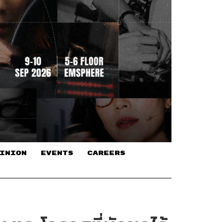
INION
EVENTS
CAREERS