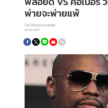
ฟลอยด์ VS คอเนอร์ วิ
พ่ายจะพ่ายแพ้
โดย
ดิษยุตม์ ธนบุญชัย
26.08.2017