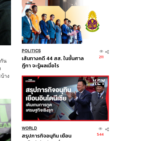
POLITICS
211
เส้นทางคดี 44 สส. ในชั้นศาล
กัน
ฎีกา จะรู้ผลเมื่อไร
ง
รบ้าง
WORLD
544
สรุปภารกิจอนุทิน เยือน