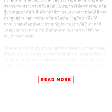
ว่าการกระทรวงการคลัง สรุปนโยบายการให้ความช่วยเหลือ
ผู้ประสบอุทกภัยในพื้นที่ภาคใต้ว่า กระทรวงการคลังได้มีการ
ตั้ง “ศูนย์อำนวยการช่วยเหลือเครือข่ายวายุภักษ์” เพื่อให้
ความช่วยเหลืออย่างเร่งด่วนแก่ผู้ประสบอุทกภัยในภาคใต้
โดยบูรณาการความร่วมมือกับทุกหน่วยงานภายใต้สังกัด
กระทรวงการคลัง
โดยมอบหมายให้นายลวรณ แสงสนิท ปลัดกระทรวงการคลัง
เป็นประธานในการบูรณาการการปฏิบัติงาน ให้ทุกหน่วยงาน
ในสังกัดนำกรอบการช่วยเหลือผู้ประสบภัย 3 ระยะ คือ “ช่วย
เหลือ” “เยียวยา” และ “ฟื้นฟู” เร่งออกมาตรการให้ความช่วย
เหลือประชาชนที่ได้รับผลกระทบจากอุทกภัยอย่างเป็นระบบ
ตามขอบเขตความรับผิดชอบอย่างเต็มกำลัง โดยมีศูนย์
READ MORE
อำนวยการช่วยเหลือเครือข่ายวายุภักษ์เป็นศูนย์กลางในการ
บริหารจัดการและติดตามสถานการณ์จากส่วนกลางอย่าง
ใกล้ชิด