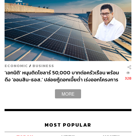
ECONOMIC
/
BUSINESS
‘เอกนิติ’ หนุนติดโซลาร์ 50,000 บาทต่อครัวเรือน พร้อม
328
ดึง ‘ออมสิน-ธอส.’ ปล่อยกู้ดอกเบี้ยต่ำ เร่งออกโครงการ
ภายใน 1 เดือน
MORE
MOST POPULAR