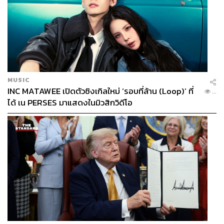
MUSIC
INC MATAWEE เปิดตัวซิงเกิลใหม่ ‘รอบที่ล้าน (Loop)’ ที่
...
ได้ เน PERSES มาแสดงในมิวสิกวิดีโอ