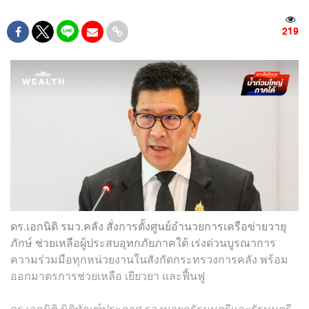
219
ดร.เอกนิติ รมว.คลัง สั่งการตั้งศูนย์อำนวยการเครือข่ายวายุ
ภักษ์ ช่วยเหลือผู้ประสบอุทกภัยภาคใต้ เร่งด่วนบูรณาการ
ความร่วมมือทุกหน่วยงานในสังกัดกระทรวงการคลัง พร้อม
ออกมาตรการช่วยเหลือ เยียวยา และฟื้นฟู
ดร.เอกนิติ นิติทัณฑ์ประภาศ รองนายกรัฐมนตรีและรัฐมนตรี