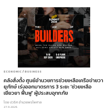
/
ECONOMIC
BUSINESS
คลังสั่งตั้ง ศูนย์อำนวยการช่วยเหลือเครือข่ายวา
ยุภักษ์ เร่งออกมาตรการ 3 ระยะ ‘ช่วยเหลือ
เยียวยา ฟื้นฟู’ ผู้ประสบอุทกภัย
โดย
ปวริศ อำนวยพรไพศาล
27.11.2025