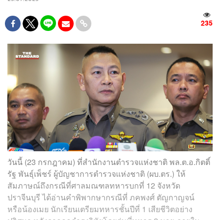
235
วันนี้ (23 กรกฎาคม) ที่สำนักงานตำรวจแห่งชาติ พล.ต.อ.กิตติ์
รัฐ พันธุ์เพ็ชร์ ผู้บัญชาการตำรวจแห่งชาติ (ผบ.ตร.) ให้
สัมภาษณ์ถึงกรณีที่ศาลมณฑลทหารบกที่ 12 จังหวัด
ปราจีนบุรี ได้อ่านคำพิพากษากรณีที่ ภคพงศ์ ตัญกาญจน์
หรือน้องเมย นักเรียนเตรียมทหารชั้นปีที่ 1 เสียชีวิตอย่าง