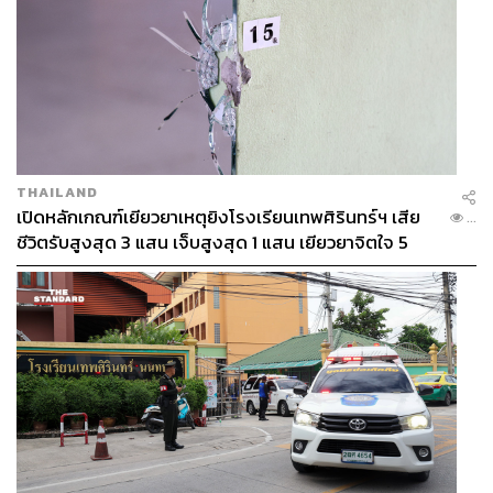
THAILAND
เปิดหลักเกณฑ์เยียวยาเหตุยิงโรงเรียนเทพศิรินทร์ฯ เสีย
...
ชีวิตรับสูงสุด 3 แสน เจ็บสูงสุด 1 แสน เยียวยาจิตใจ 5
ระดับ