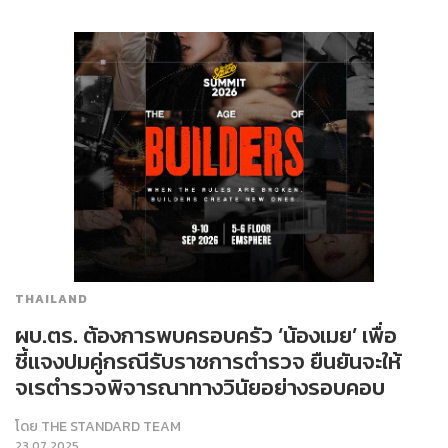
THAILAND
ผบ.ตร. ต้องการพบครอบครัว ‘น้องเมย’ เพื่อ
ชี้แจงปมคู่กรณีรับราชการตำรวจ ยืนยันจะให้
จเรตำรวจพิจารณาทางวินัยอย่างรอบคอบ
โดย
THE STANDARD TEAM
23.07.2025