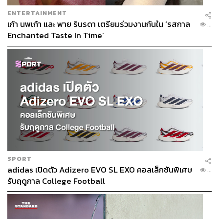
ENTERTAINMENT
เก้า นพเก้า และ พาย รินรดา เตรียมร่วมงานกันใน ‘รสกาล
...
Enchanted Taste In Time’
SPORT
adidas เปิดตัว Adizero EVO SL EXO คอลเล็กชันพิเศษ
...
รับฤดูกาล College Football