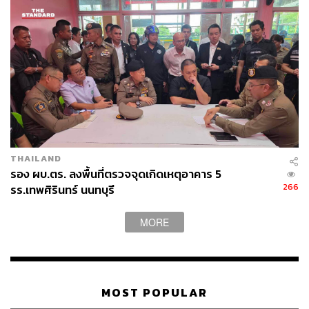
THAILAND
รอง ผบ.ตร. ลงพื้นที่ตรวจจุดเกิดเหตุอาคาร 5
266
รร.เทพศิรินทร์ นนทบุรี
MORE
MOST POPULAR