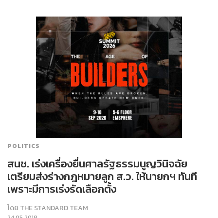
POLITICS
สนช. เร่งเครื่องยื่นศาลรัฐธรรมนูญวินิจฉัย
เตรียมส่งร่างกฎหมายลูก ส.ว. ให้นายกฯ ทันที
เพราะมีการเร่งรัดเลือกตั้ง
โดย
THE STANDARD TEAM
24.05.2018