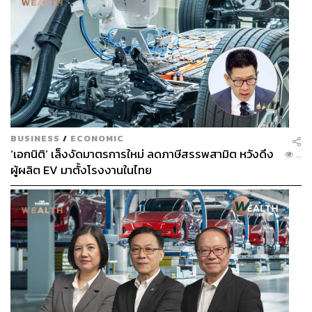
BUSINESS
/
ECONOMIC
‘เอกนิติ’ เล็งงัดมาตรการใหม่ ลดภาษีสรรพสามิต หวังดึง
...
ผู้ผลิต EV มาตั้งโรงงานในไทย