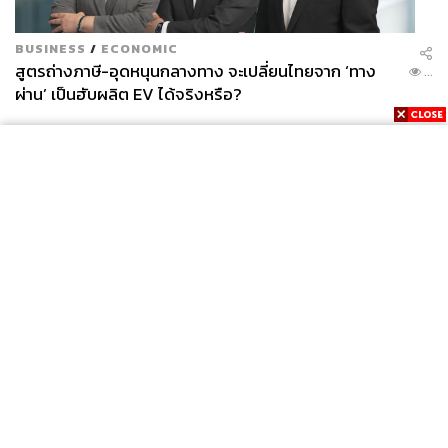
BUSINESS
/
ECONOMIC
สูตรถ่างภาษี-อุดหนุนกลางทาง จะเปลี่ยนไทยจาก ‘ทาง
...
ผ่าน’ เป็นฮับผลิต EV ได้จริงหรือ?
News
Wealth
Pop
Podcast
Video
Now
Opinion
Careers
Events
Privacy
About
Contact
Policy
FOR
ADVERTISING