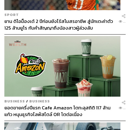
SPORT
ยาน ดิโอม็องเด้ 2 ปีก่อนยังไร้สโมสรอาชีพ สู่นักเตะค่าตัว
...
125 ล้านยูโร กับคำสัญญาถึงน้องสาวผู้ล่วงลับ
BUSINESS
/
BUSINESS
ยอดขายครึ่งปีแรก Cafe Amazon โตทะลุสถิติ 117 ล้าน
...
แก้ว หนุนธุรกิจไลฟ์สไตล์ OR โตต่อเนื่อง