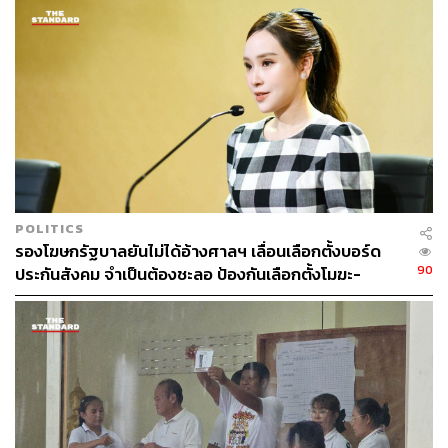
POLITICS
รองโฆษกรัฐบาลยันไม่ได้อ้างศาลฯ เลื่อนเลือกตั้งบอร์ด
90
ประกันสังคม จำเป็นต้องชะลอ ป้องกันเลือกตั้งโมฆะ-
ปกป้องสิทธิผู้ประกันตน