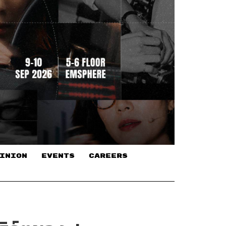
INION
EVENTS
CAREERS