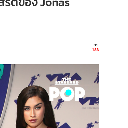
สิร์ตของ Jonas
183