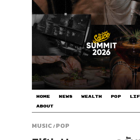
HOME
NEWS
WEALTH
POP
LIF
ABOUT
MUSIC
POP
/