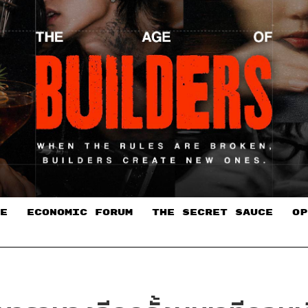
E
ECONOMIC FORUM
THE SECRET SAUCE​
OP