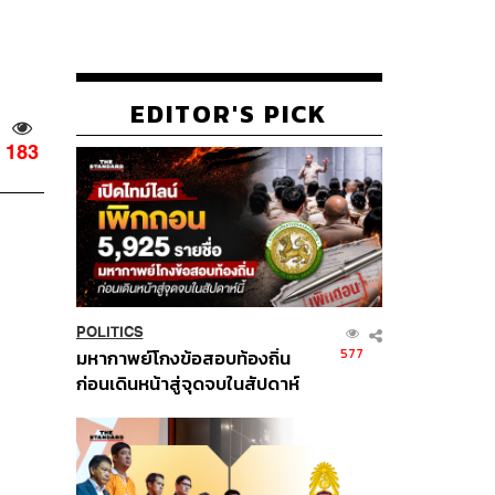
EDITOR'S PICK
183
POLITICS
577
มหากาพย์โกงข้อสอบท้องถิ่น
ก่อนเดินหน้าสู่จุดจบในสัปดาห์
นี้