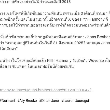
อประกาศพักวงอย่างไม่มีกำหนดเมื่อปี 2018
เซอร์ไพรส์ที่เกิดขึ้นอย่างกะทันหัน เพราะเมื่อ 3 เดือนที่ผ่านมา ก
มวงอีกครั้ง และไม่นานมานี้ แอ็กเคานต์ X ของ Fifth Harmony ก็
็นการบอกใบ้ว่าพวกเธออาจจะกลับมาทำกิจกรรมบางอย่างร่วมกันด้
รัฐเท็กซัส พวกเธอก็ปรากฏตัวบนเวทีคอนเสิร์ตของ Jonas Brother
ว่า “พวกคุณอยู่ที่ไหนกันในวันที่ 31 สิงหาคม 2025? ขอบคุณ Jon
่ได้กลับมา”
อนไหวในโซเชียลมีเดียแล้ว Fifth Harmony ยังเปิดตัว Weverse เป็
มาสื่อสารกับแฟนๆ ในแพลตฟอร์มนี้ด้วยเช่นกัน
harmony-reunites-jonas-brothers-concert-1236503647/
Normani
Ally Brooke
Dinah Jane
Lauren Jauregui