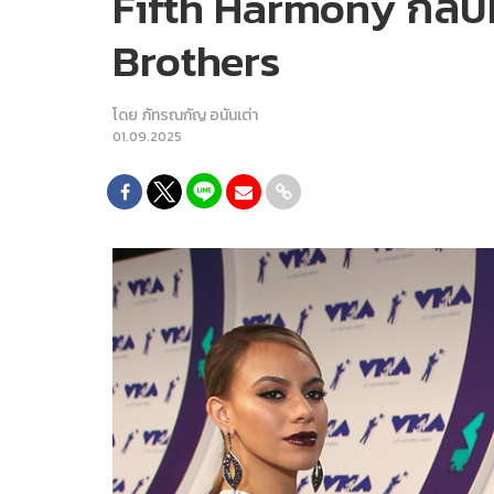
Fifth Harmony กลับม
Brothers
โดย
ภัทรณกัญ อนันเต่า
01.09.2025