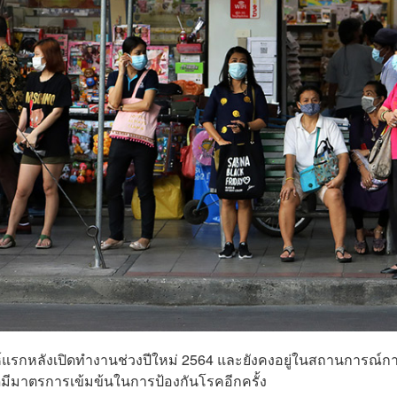
์แรกหลังเปิดทำงานช่วงปีใหม่ 2564 และยังคงอยู่ในสถานการณ์ก
มีมาตรการเข้มข้นในการป้องกันโรคอีกครั้ง