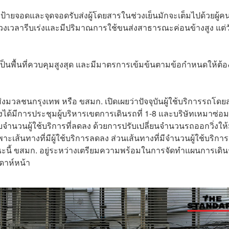
อดและจุดจอดรับส่งผู้โดยสารในช่วงเย็นมักจะเต็มไปด้วยผู้คนท
วงเวลารีบเร่งและมีปริมาณการใช้ขนส่งสาธารณะค่อนข้างสูง แต่วั
่เป็นพื้นที่ควบคุมสูงสุด และมีมาตรการเข้มข้นตามข้อกำหนดให้ต้อ
ส่งมวลชนกรุงเทพ หรือ ขสมก. เปิดเผยว่าปัจจุบันผู้ใช้บริการรถโด
มีการประชุมผู้บริหารเขตการเดินรถที่ 1-8 และบริษัทเหมาซ่อม เ
นวนผู้ใช้บริการที่ลดลง ด้วยการปรับเปลี่ยนจำนวนรถออกวิ่งให้
เส้นทางที่มีผู้ใช้บริการลดลง ส่วนเส้นทางที่มีจำนวนผู้ใช้บริการ
ณะนี้ ขสมก. อยู่ระหว่างเตรียมความพร้อมในการจัดทำแผนการเดิ
าห์หน้า