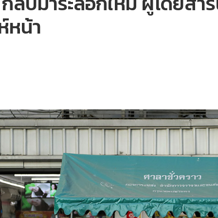
9 กลับมาระลอกใหม่ ผู้โดยสา
์หน้า