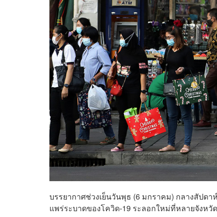
บรรยากาศช่วงเย็นวันพุธ (6 มกราคม) กลางสัปดาห
แพร่ระบาดของโควิด-19 ระลอกใหม่ที่หลายจังหวัด