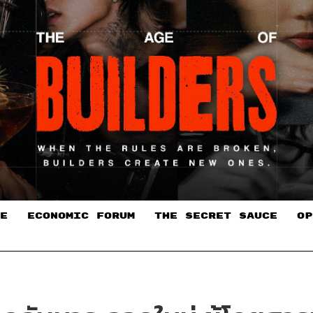
E
ECONOMIC FORUM
THE SECRET SAUCE​
OP