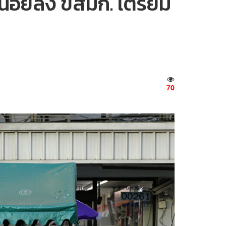
รน้อยลง ขสมก. เตรียม
70