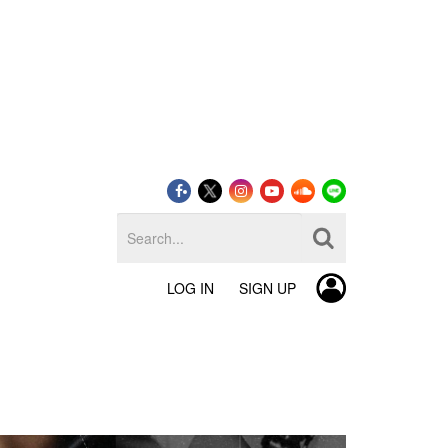
LOG IN
SIGN UP