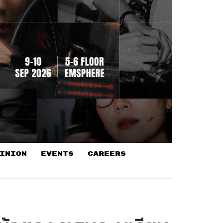
INION
EVENTS
CAREERS