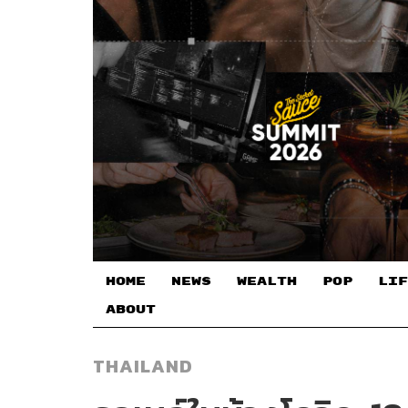
HOME
NEWS
WEALTH
POP
LIF
ABOUT
THAILAND