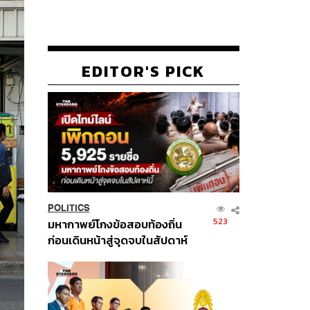
EDITOR'S PICK
POLITICS
523
มหากาพย์โกงข้อสอบท้องถิ่น
ก่อนเดินหน้าสู่จุดจบในสัปดาห์
นี้