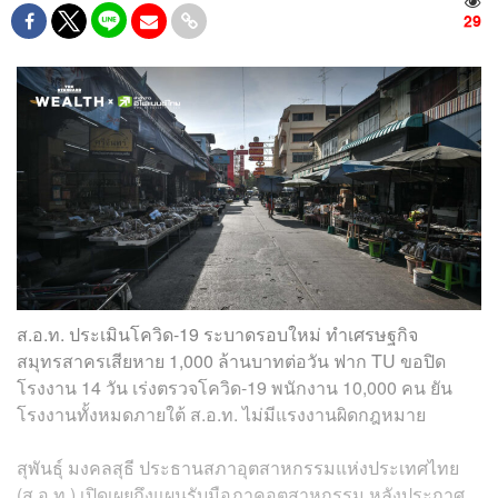
29
ส.อ.ท. ประเมินโควิด-19 ระบาดรอบใหม่ ทำเศรษฐกิจ
สมุทรสาครเสียหาย 1,000 ล้านบาทต่อวัน ฟาก TU ขอปิด
โรงงาน 14 วัน เร่งตรวจโควิด-19 พนักงาน 10,000 คน ยัน
โรงงานทั้งหมดภายใต้ ส.อ.ท. ไม่มีแรงงานผิดกฎหมาย
สุพันธุ์ มงคลสุธี ประธานสภาอุตสาหกรรมแห่งประเทศไทย
(ส.อ.ท.) เปิดเผยถึงแผนรับมือภาคอุตสาหกรรม หลังประกาศ