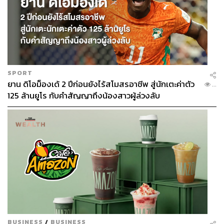
SPORT
ยาน ดิโอม็องเด้ 2 ปีก่อนยังไร้สโมสรอาชีพ สู่นักเตะค่าตัว
...
125 ล้านยูโร กับคำสัญญาถึงน้องสาวผู้ล่วงลับ
BUSINESS
/
BUSINESS