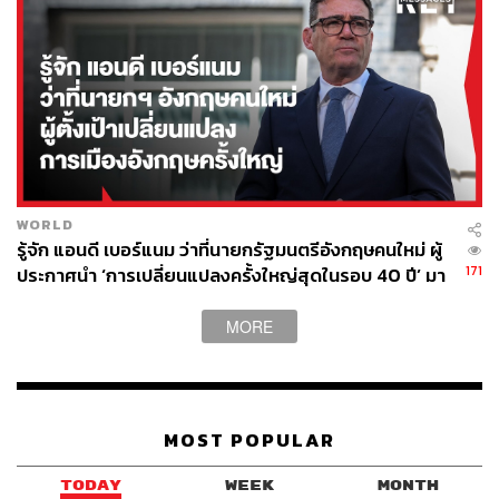
WORLD
รู้จัก แอนดี เบอร์แนม ว่าที่นายกรัฐมนตรีอังกฤษคนใหม่ ผู้
171
ประกาศนำ ‘การเปลี่ยนแปลงครั้งใหญ่สุดในรอบ 40 ปี’ มา
สู่การเมืองอังกฤษ
MORE
MOST POPULAR
TODAY
WEEK
MONTH