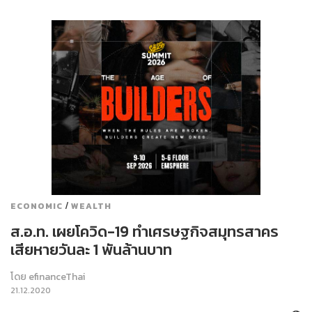
/
ECONOMIC
WEALTH
ส.อ.ท. เผยโควิด-19 ทำเศรษฐกิจสมุทรสาคร
เสียหายวันละ 1 พันล้านบาท
โดย
efinanceThai
21.12.2020