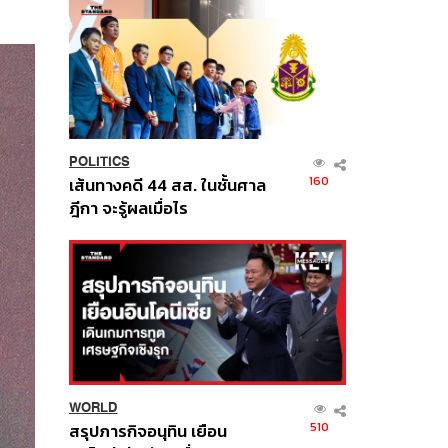
POLITICS
160
เส้นทางคดี 44 สส. ในชั้นศาล
ฎีกา จะรู้ผลเมื่อไร
WORLD
510
สรุปภารกิจอนุทิน เยือน