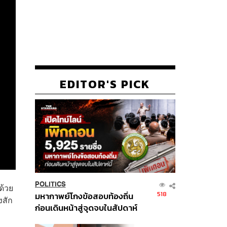
EDITOR'S PICK
POLITICS
ด้วย
518
มหากาพย์โกงข้อสอบท้องถิ่น
งสัก
ก่อนเดินหน้าสู่จุดจบในสัปดาห์
นี้