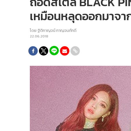
ถอดสไตล์ BLACK PIN
เหมือนหลุดออกมาจา
โดย
ฐิติกาญจน์ กาญจนภักดี
22.06.2018