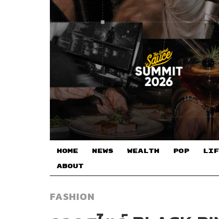
HOME
NEWS
WEALTH
POP
LIF
ABOUT
FASHION