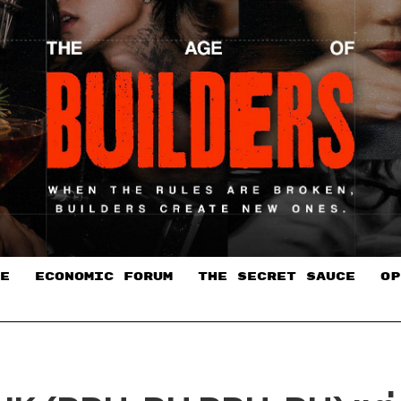
E
ECONOMIC FORUM
THE SECRET SAUCE​
OP