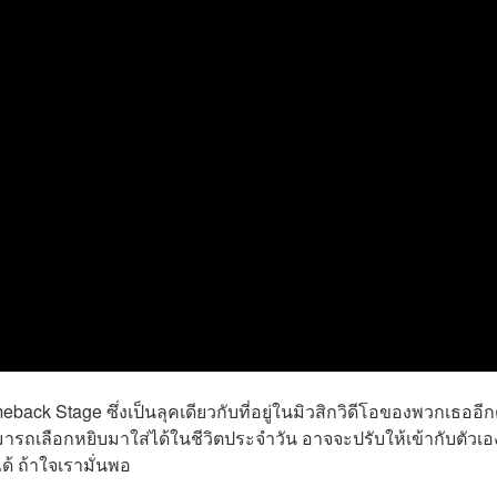
back Stage ซึ่งเป็นลุคเดียวกับที่อยู่ในมิวสิกวิดีโอของพวกเธออีก
ามารถเลือกหยิบมาใส่ได้ในชีวิตประจำวัน อาจจะปรับให้เข้ากับตัวเอ
็ได้ ถ้าใจเรามั่นพอ