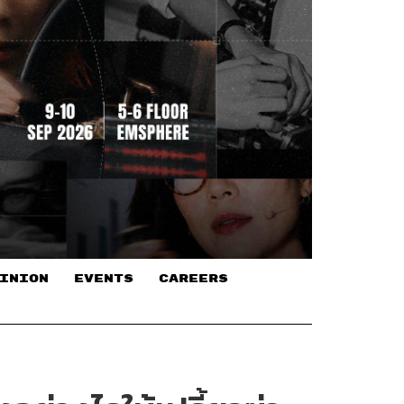
INION
EVENTS
CAREERS