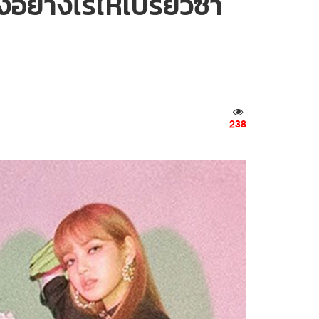
างไรให้เปรี้ยวซ่า
238