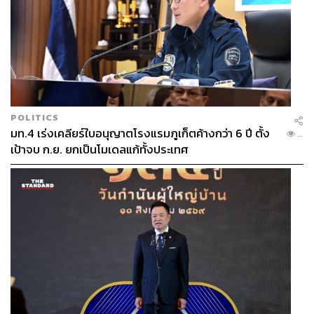
POLITICS
มท.4 เร่งเคลียร์ใบอนุญาตโรงแรมภูเก็ตค้างกว่า 6 ปี ตั้ง
...
เป้าจบ ก.ย. ยกเป็นโมเดลแก้ทั้งประเทศ