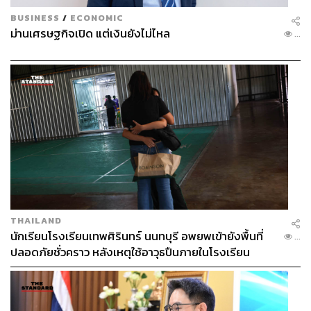
BUSINESS
/
ECONOMIC
ม่านเศรษฐกิจเปิด แต่เงินยังไม่ไหล
...
THAILAND
นักเรียนโรงเรียนเทพศิรินทร์ นนทบุรี อพยพเข้ายังพื้นที่
...
ปลอดภัยชั่วคราว หลังเหตุใช้อาวุธปืนภายในโรงเรียน
คลี่คลาย