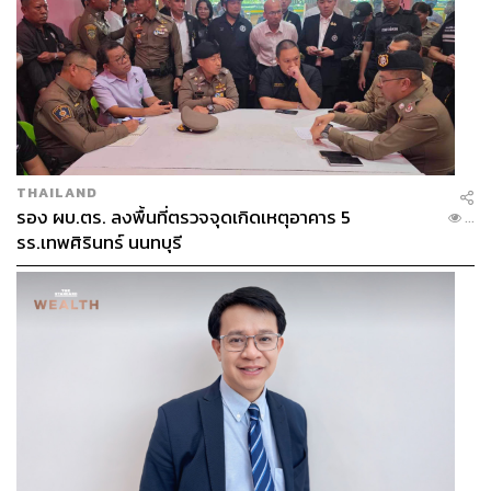
THAILAND
รอง ผบ.ตร. ลงพื้นที่ตรวจจุดเกิดเหตุอาคาร 5
...
รร.เทพศิรินทร์ นนทบุรี