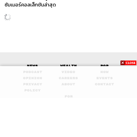
ซัมเมอร์คอลเล็กชันล่าสุด
SCIENCE
/
TECH
/
THAILAND
KMITL ชู ‘Farming the Future 2026’ พลิกครัวโลก สู่
...
เกษตร-อาหารยั่งยืนด้วย One Health