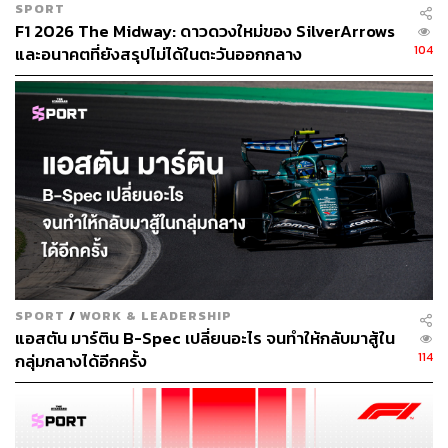
SPORT
F1 2026 The Midway: ดาวดวงใหม่ของ SilverArrows
104
และอนาคตที่ยังสรุปไม่ได้ในตะวันออกกลาง
SPORT
/
WORK & LEADERSHIP
แอสตัน มาร์ติน B-Spec เปลี่ยนอะไร จนทำให้กลับมาสู้ใน
114
กลุ่มกลางได้อีกครั้ง