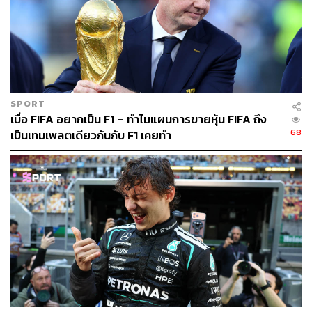
SPORT
เมื่อ FIFA อยากเป็น F1 – ทำไมแผนการขายหุ้น FIFA ถึง
68
เป็นเทมเพลตเดียวกันกับ F1 เคยทำ