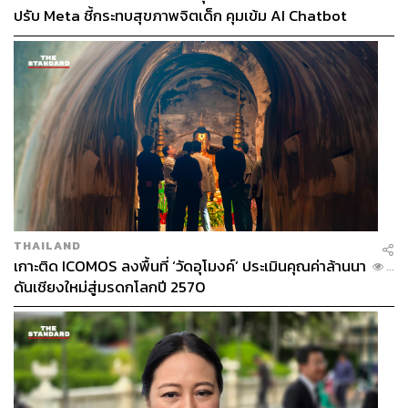
ปรับ Meta ชี้กระทบสุขภาพจิตเด็ก คุมเข้ม AI Chatbot
THAILAND
เกาะติด ICOMOS ลงพื้นที่ ‘วัดอุโมงค์’ ประเมินคุณค่าล้านนา
...
ดันเชียงใหม่สู่มรดกโลกปี 2570