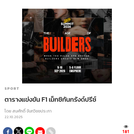
SPORT
ตารางแข่งขัน F1 เม็กซิกันกรังด์ปรีซ์
โดย
สมศักดิ์ จันทวิชชประภา
22.10.2025
181