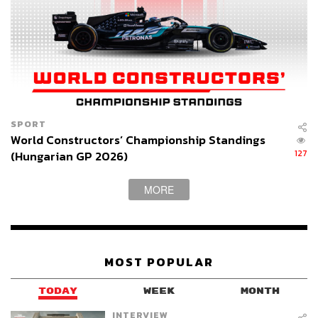
SPORT
World Constructors’ Championship Standings
127
(Hungarian GP 2026)
MORE
MOST POPULAR
TODAY
WEEK
MONTH
INTERVIEW