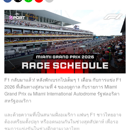
F1 กลับมาแล้ว! หลังพักเบรกไปเต็มๆ 1 เดือน กับการแข่ง F1
2026 ที่เดินทางสู่สนามที่ 4 ของฤดูกาล กับรายการ Miami
Grand Prix ณ Miami International Autodrome รัฐฟลอริดา
สหรัฐอเมริกา
และด้วยความที่เป็นสนามฝั่งอเมริกา แฟนๆ F1 ชาวไทยอาจ
ต้องเตรียมตั้งปลุก หรืออดนอนกันในช่วงสุดสัปดาห์ เพื่อรอ
ชมการแข่งขันในช่วงดึกตามเวลาไทย