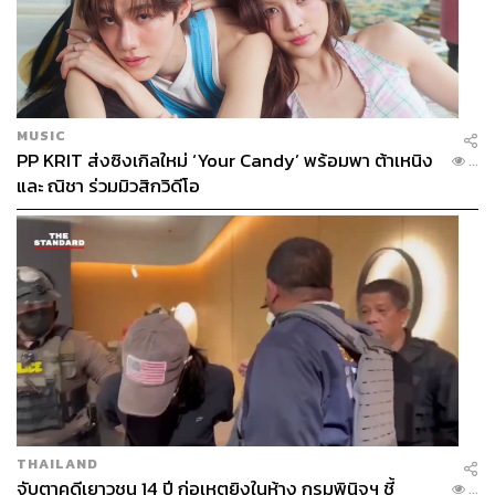
MUSIC
PP KRIT ส่งซิงเกิลใหม่ ‘Your Candy’ พร้อมพา ต้าเหนิง
...
และ ณิชา ร่วมมิวสิกวิดีโอ
THAILAND
จับตาคดีเยาวชน 14 ปี ก่อเหตุยิงในห้าง กรมพินิจฯ ชี้
...