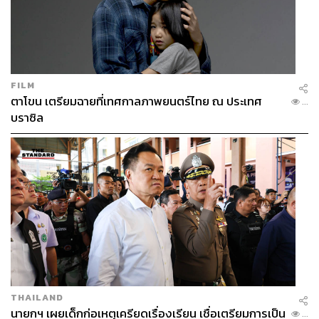
FILM
ตาโขน เตรียมฉายที่เทศกาลภาพยนตร์ไทย ณ ประเทศ
...
บราซิล
THAILAND
นายกฯ เผยเด็กก่อเหตุเครียดเรื่องเรียน เชื่อเตรียมการเป็น
...