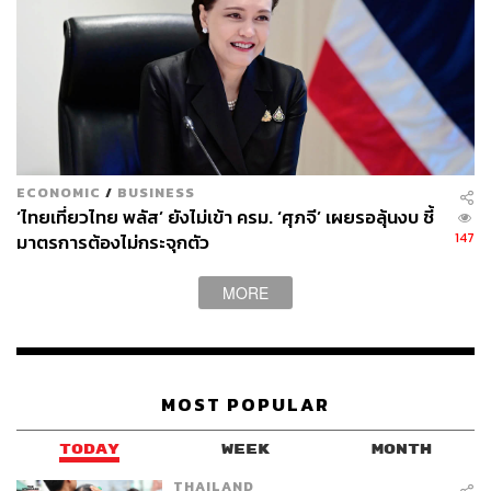
ECONOMIC
/
BUSINESS
‘ไทยเที่ยวไทย พลัส’ ยังไม่เข้า ครม. ‘ศุภจี’ เผยรอลุ้นงบ ชี้
147
มาตรการต้องไม่กระจุกตัว
MORE
MOST POPULAR
TODAY
WEEK
MONTH
THAILAND