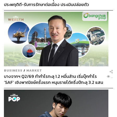
ประพฤติดี-รับการรักษาต่อเนื่อง ประเมินปล่อยตัว
BUSINESS
/
MARKET
บางจากฯ Q2/69 ทำกำไรทะลุ 1.2 หมื่นล้าน เริ่มบุ๊กกำไร
...
‘SAF’ เชิงพาณิชย์ครั้งแรก หนุนรายได้ครึ่งปีทะลุ 3.2 แสน
ล้าน