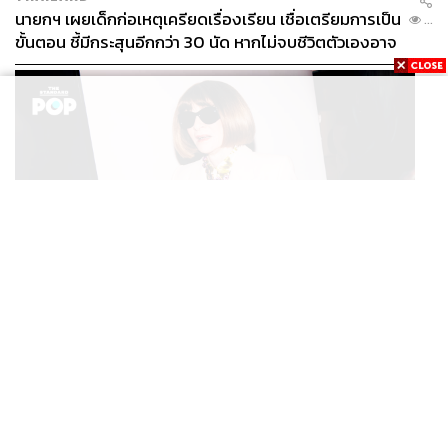
นายกฯ เผยเด็กก่อเหตุเครียดเรื่องเรียน เชื่อเตรียมการเป็น
...
ขั้นตอน ชี้มีกระสุนอีกกว่า 30 นัด หากไม่จบชีวิตตัวเองอาจ
สูญเสียเพิ่ม
FASHION
Anna Wintour ประกาศจัดงาน Vogue World 2027 ที่
...
ซานฟรานซิสโก