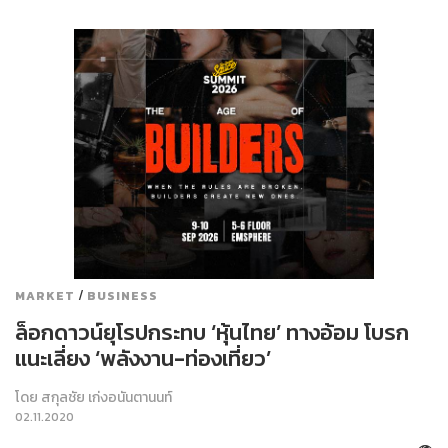
/
MARKET
BUSINESS
ล็อกดาวน์ยุโรปกระทบ ‘หุ้นไทย’ ทางอ้อม โบรก
แนะเลี่ยง ‘พลังงาน-ท่องเที่ยว’
โดย
สกุลชัย เก่งอนันตานนท์
02.11.2020