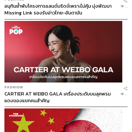
อนุทินย้ำพับโครงการแลนด์บริดจ์เพราะไม่คุ้ม มุ่งพัฒนา
...
Missing Link รองรับอ่าวไทย-อันดามัน
FASHION
CARTIER AT WEIBO GALA เครื่องประดับบนลุคพรม
...
แดงของแขกคนสำคัญ