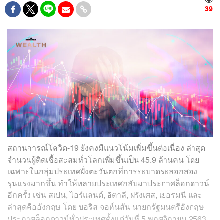
39
สถานการณ์โควิด-19 ยังคงมีแนวโน้มเพิ่มขึ้นต่อเนื่อง ล่าสุด
จำนวนผู้ติดเชื้อสะสมทั่วโลกเพิ่มขึ้นเป็น 45.9 ล้านคน โดย
เฉพาะในกลุ่มประเทศฝั่งตะวันตกที่การระบาดระลอกสอง
รุนแรงมากขึ้น ทำให้หลายประเทศกลับมาประกาศล็อกดาวน์
อีกครั้ง เช่น สเปน, ไอร์แลนด์, อิตาลี, ฝรั่งเศส, เยอรมนี และ
ล่าสุดคืออังกฤษ โดย บอริส จอห์นสัน นายกรัฐมนตรีอังกฤษ
ประกาศล็อกดาวน์ทั่วประเทศตั้งแต่วันที่ 5 พฤศจิกายน 2563