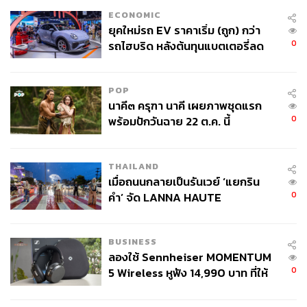
ECONOMIC
ยุคใหม่รถ EV ราคาเริ่ม (ถูก) กว่า
0
รถไฮบริด หลังต้นทุนแบตเตอรี่ลด
ลง - จีนแห่บุกตลาดเกิดใหม่
POP
นาคี๓ ครุฑา นาคี เผยภาพชุดแรก
0
พร้อมปักวันฉาย 22 ต.ค. นี้
THAILAND
เมื่อถนนกลายเป็นรันเวย์ ‘แยกริน
0
คำ’ จัด LANNA HAUTE
COUTURE กลางสายฝน
BUSINESS
ลองใช้ Sennheiser MOMENTUM
0
5 Wireless หูฟัง 14,990 บาท ที่ให้
ผู้ใช้ถอดเปลี่ยนแบตเองได้ ก่อนกฎ
EU บังคับปีหน้า