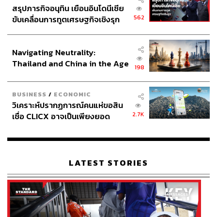
สรุปภารกิจอนุทิน เยือนอินโดนีเซีย
562
ขับเคลื่อนการทูตเศรษฐกิจเชิงรุก
ประกาศหุ้นส่วนยุทธศาสตร์ไทย –
อินโดนีเซีย
Navigating Neutrality:
Thailand and China in the Age
198
of a New Global Order
BUSINESS
/
ECONOMIC
วิเคราะห์ปรากฏการณ์คนแห่ขอสิน
2.7K
เชื่อ CLICX อาจเป็นเพียงยอด
ภูเขาน้ำแข็ง ของปัญหาหนี้ครัว
เรือนไทยที่ถูกซุกไว้
LATEST STORIES