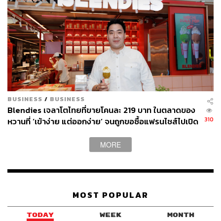
BUSINESS
/
BUSINESS
Blendies เจลาโตไทยที่ขายโคนละ 219 บาท ในตลาดของ
310
หวานที่ ‘เข้าง่าย แต่ออกง่าย’ จนถูกขอซื้อแฟรนไชส์ไปเปิด
ฮ่องกง
MORE
MOST POPULAR
TODAY
WEEK
MONTH