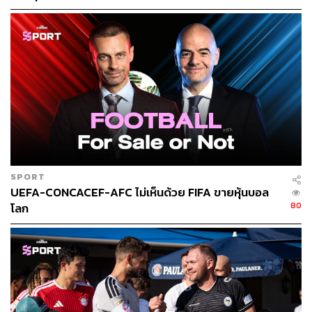
คว่ำบาตร
SPORT
UEFA-CONCACEF-AFC ไม่เห็นด้วย FIFA ขายหุ้นบอล
80
โลก