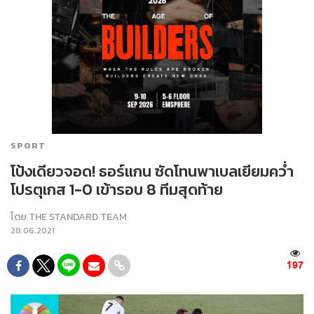
SPORT
โป้งเดียวจอด! ธอร์แกน ซัดโทนพาเบลเยียมคว่ำ
โปรตุเกส 1-0 เข้ารอบ 8 ทีมสุดท้าย
โดย
THE STANDARD TEAM
28.06.2021
197