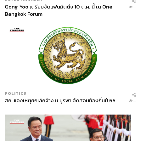
เพราะพวกเขาพ่ายต่อทั้งยูเครนและ ออสเตรีย มาก่อนหน้านี้
Gong Yoo เตรียมจัดแฟนมีตติ้ง 10 ต.ค. นี้ ณ One
...
ทำให้ถึงจะชนะเกมนี้ และมี 3 คะแนนเท่ากับผู้แพ้ในเกม
Bangkok Forum
ระหว่างยูเครนกับออสเตรีย ก็จะไม่มีทางแซงขึ้นไปรั้งอันดับที่
3 ได้ เนื่องจากเฮดทูเฮดที่เป็นรองทั้งสองทีม
ดังนั้นเกมนี้จึงเป็นเรื่องของศักดิ์ศรีที่ทีมอย่างมาซิโดเนียเหนือ
ไม่อยากจะจบทัวร์นาเมนต์ด้วยการแพ้ 3 นัดรวด และพวกเขา
ก็มีโอกาสดีในการเก็บแต้ม แม้ว่าจะต้องลงสนามที่โยฮัน
ครัฟฟ์ อารีนา ก็ตาม เนื่องจากทางเจ้าบ้านก็เหมือนตั้งใจจะ
พักผู้เล่นตัวหลักอย่างเต็มที่ ซึ่งทำให้ทีมอาจจะไม่แข็งแกร่ง
เท่าใน 2 นัดแรกที่ลงสนามมานั่นเอง
อ้างอิง:
POLITICS
สถ. แจงเหตุยกเลิกจ้าง ม.บูรพา จัดสอบท้องถิ่นปี 66
https://www.uefa.com/uefaeuro-2020/match/2024446
...
–ukraine-vs-austria/
https://www.uefa.com/uefaeuro-2020/match/2024445
–north-macedonia-vs-netherlands/
https://www.uefa.com/uefaeuro-2020/match/2024470
–finland-vs-belgium/