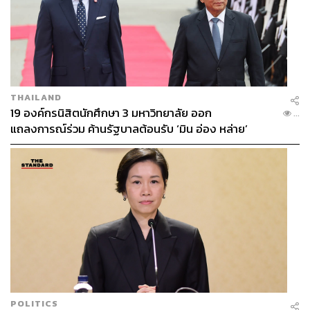
https://www.uefa.com/uefaeuro-2020/match/2024469
–russia-vs-denmark/
https://www.espn.co.uk/football/uefa-european-cham
pionship/story/4410772/euro-2020-what-all-teams-n
eed-to-qualify-from-the-group-stage
https://www.bbc.com/sport/football/51198401
THAILAND
19 องค์กรนิสิตนักศึกษา 3 มหาวิทยาลัย ออก
...
แถลงการณ์ร่วม ค้านรัฐบาลต้อนรับ ‘มิน อ่อง หล่าย’
TAGS:
กีฬาฟุตบอล
Belgium
Russia
Denmark
Ukraine
Netherlands
austria
Finland
North Macedonia
UEFA EURO 2020
187
POLITICS