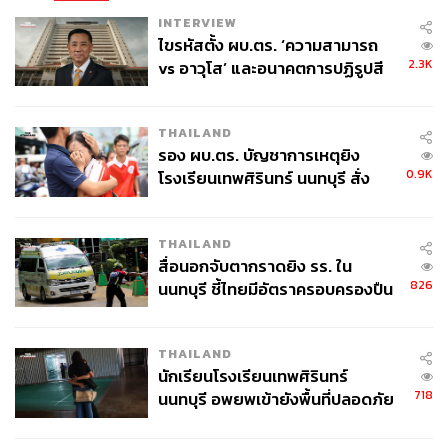
ประตูได้เสียในการจัดอันดับด้วย แต่ถ้าฟินแลนด์เกิดเสมอหรือ
INTERVIEW
ไขรหัสตั้ง ผบ.ตร. ‘ความสามารถ
ชนะเบลเยียมขึ้นมา พวกเขาก็จะจบอันดับ 3 ซึ่งยังได้ลุ้น
2.3K
vs อาวุโส’ และอนาคตการปฏิรูปสี
โควตาอันดับ 3 ที่ดีที่สุด เนื่องจากผลงานการเจอกันจะดีกว่า
กากี กับ พล.ต.อ. เอก อังสนานนท์
รัสเซีย
THAILAND
ดังนั้นเกมนี้จึงเป็นเกมที่มีความหมายอย่างมาก เพราะ
รอง ผบ.ตร. บัญชาการเหตุยิง
นอกจากทั้งสองทีมเองแล้ว มันยังมีผลต่ออีกทีมหรือสองทีมที่
0.9K
โรงเรียนเทพศิรินทร์ นนทบุรี สั่ง
แข่งขันกันในอีกสนามด้วย และทำให้กลุ่ม B เป็นกลุ่มที่ต้อง
ค้นหา 2 รอบยืนยันไร้คนติดค้าง พบ
ลุ้นกันถึงนาทีสุดท้ายอย่างเลี่ยงไม่ได้
ศพปู่-ย่าที่บ้านพักผู้ก่อเหตุ
THAILAND
สื่อนอกจับตากราดยิง รร. ใน
826
นนทบุรี ชี้ไทยมีอัตราครอบครองปืน
สูงในระดับต้นของภูมิภาค
THAILAND
นักเรียนโรงเรียนเทพศิรินทร์
718
นนทบุรี อพยพเข้ายังพื้นที่ปลอดภัย
ชั่วคราว หลังเหตุใช้อาวุธปืนภายใน
โรงเรียนคลี่คลาย