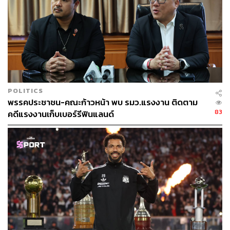
อย่างไรก็ตาม โรเบร์โต มาร์ติเนซ ก็เปิดเผยในงานแถลงข่าว
ก่อนเกมว่า จะให้ เควิน เดอ บรอยน์, เอเดน อาซาร์ และ อัก
เซล วิตเซล ลงสนามในเกมนี้ แต่ในตำแหน่งกองหน้าอาจจะ
สลับให้ มิชี บัตซูอายี ได้ลงสนามบ้าง หลังจากหน้าที่ในสอง
เกมก่อนหน้านี้เป็น โรเมลู ลูกากู รับเหมาไปทั้งหมด
ขณะที่ทีมของ มาร์กกุ คาแนร์วา มีทางเลือกไม่มากนัก
POLITICS
เพราะหากทีมพ่ายต่อปีศาจแดงแห่งยุโรป โอกาสตกรอบก็มี
พรรคประชาชน-คณะก้าวหน้า พบ รมว.แรงงาน ติดตาม
สูงในหลายกรณี ทั้งการไม่สามารถเป็นทีมอันดับ 3 ที่ดีที่สุด 1
83
คดีแรงงานเก็บเบอร์รีฟินแลนด์
ใน 4 ทีมได้ เนื่องจากมีแค่ 3 แต้ม หรืออาจจะหล่นไปได้ถึง
อันดับที่ 4 ภายใต้เงื่อนไขบางอย่าง ดังนั้นหนทางที่ปลอดภัย
ที่สุดที่พวกเขาต้องทำให้ได้เป็นอย่างน้อยเพื่อเข้ารอบต่อไปคือ
การมีแต้ม ไม่ว่าจะเป็น 1 หรือ 3 ก็ตาม
แม้ฟินแลนด์จะไม่สามารถเอาชนะเบลเยียมได้เลยใน 6 นัด
หลังที่เจอกัน แต่ที่น่าประทับใจคือการที่พวกเขายันเสมอไว้ได้
ถึง 3 นัด และนั่นอาจจะเป็นผลการแข่งขันที่พวกเขาหวังจะ
ทำให้ได้ในเกมนี้ โดยข่าวดีอีกอย่างก่อนเกมคือสภาพทีมของ