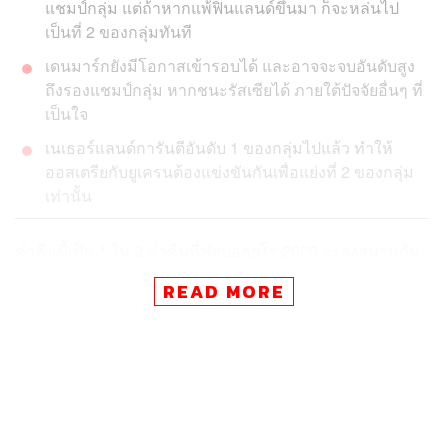
แชมป์กลุ่ม แต่ถ้าหากแพ้ฟินแลนด์ขึ้นมา ก็จะหล่นไป
เป็นที่ 2 ของกลุ่มทันที
เดนมาร์กยังมีโอกาสเข้ารอบได้ และอาจจะจบอันดับสูง
ถึงรองแชมป์กลุ่ม หากชนะรัสเซียได้ ภายใต้ปัจจัยอื่นๆ ที่
เป็นใจ
เนเธอร์แลนด์การันตีอันดับ 1 ของกลุ่มไปแล้ว ทำให้
ออสเตรียกับยูเครนต้องแข่งขันกันเพื่อแย่งที่ 2 ของกลุ่ม
เท่านั้น
ค่ำคืนนี้เป็น 1 ใน 2 ค่ำคืนที่ฟุตบอลยูโร 2020 จะลงสนามกัน
4 คู่ ใน 2 กลุ่ม โดยอีกคืนหนึ่งคือคืนวันพุธที่ 23 มิถุนายน ต่อ
READ MORE
เช้ามืดวันพฤหัสบดีที่ 24 มิถุนายน
ขณะที่ 4 คู่ในค่ำคืนนี้ กลุ่ม C จะลงสนามก่อนในเวลา 23.00
น. ทั้ง 2 คู่ ได้แก่ มาซิโดเนียเหนือจะพบกับเนเธอร์แลนด์ และ
ยูเครนจะพบกับออสเตรีย ส่วนในเวลา 02.00 น. จะเป็นเกมใน
กลุ่ม B ที่ฟินแลนด์จะพบกับเบลเยียม และรัสเซียจะพบกับ
เดนมาร์ก