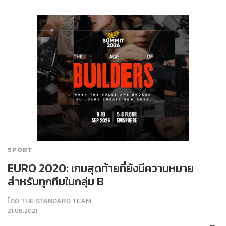
SPORT
EURO 2020: เกมสุดท้ายที่ยังมีความหมาย
สำหรับทุกทีมในกลุ่ม B
โดย
THE STANDARD TEAM
21.06.2021