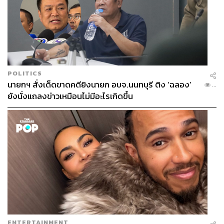
POLITICS
นายกฯ สั่งเด็ดขาดคดียิงนายก อบจ.นนทบุรี ติง ‘ฉลอง’
...
ยังนั่งแถลงข่าวเหมือนไม่มีอะไรเกิดขึ้น
ENTERTAINMENT