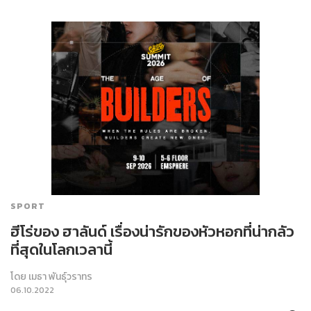
SPORT
ฮีโร่ของ ฮาลันด์ เรื่องน่ารักของหัวหอกที่น่ากลัว
ที่สุดในโลกเวลานี้
โดย
เมธา พันธุ์วราทร
06.10.2022