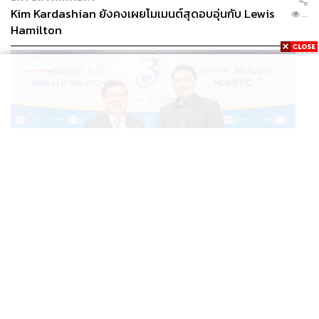
Kim Kardashian ยังคงเผยโมเมนต์สุดอบอุ่นกับ Lewis
...
Hamilton
THAILAND
อ่านเบื้องหลัง ‘SIRIRAJ H SOLUTIONS’ ปักหมุด ICS สู่
...
โมเดลคืนทุนใน 3 ปี รายได้โต 30% [ADVERTORIAL]