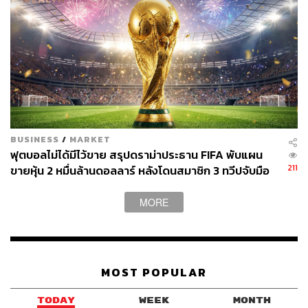
BUSINESS
/
MARKET
ฟุตบอลไม่ได้มีไว้ขาย สรุปดราม่าประธาน FIFA พับแผน
211
ขายหุ้น 2 หมื่นล้านดอลลาร์ หลังโดนสมาชิก 3 ทวีปจับมือ
คว่ำบาตร
MORE
MOST POPULAR
TODAY
WEEK
MONTH