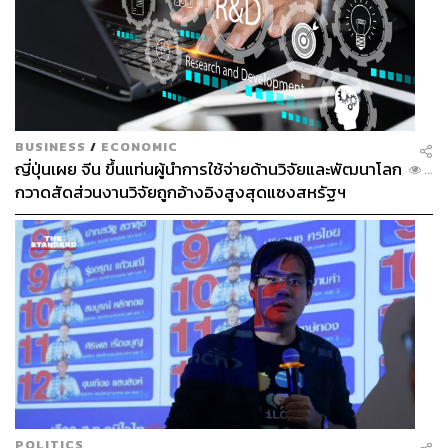
BUSINESS
/
ECONOMIC
ญี่ปุ่นเผย จีน ขึ้นแท่นผู้นำการใช้จ่ายด้านวิจัยและพัฒนาโลก
...
กวาดสัดส่วนงานวิจัยถูกอ้างอิงสูงสุดแซงสหรัฐฯ
POLITICS