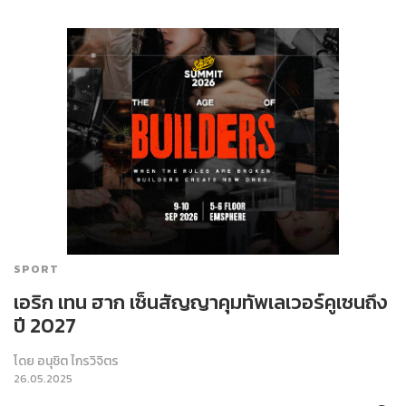
SPORT
เอริก เทน ฮาก เซ็นสัญญาคุมทัพเลเวอร์คูเซนถึง
ปี 2027
โดย
อนุชิต ไกรวิจิตร
26.05.2025