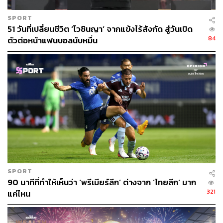
SPORT
51 วันที่เปลี่ยนชีวิต ‘โวซินญา’ จากแข้งไร้สังกัด สู่วันเปิด
84
ตัวต่อหน้าแฟนบอลนับหมื่น
SPORT
90 นาทีที่ทำให้เห็นว่า ‘พรีเมียร์ลีก’ ต่างจาก ‘ไทยลีก’ มาก
321
แค่ไหน