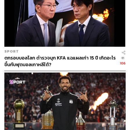
SPORT
ตกรอบบอลโลก ตำรวจบุก KFA แฉแผลเก่า 15 ปี เกิดอะไร
106
ขึ้นกับฟุตบอลเกาหลีใต้?