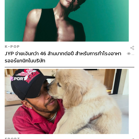
K-POP
JYP จ่ายเงินกว่า 46 ล้านบาทต่อปี สำหรับการทำโรงอาหา
...
รออร์แกนิกในบริษัท
SPORT