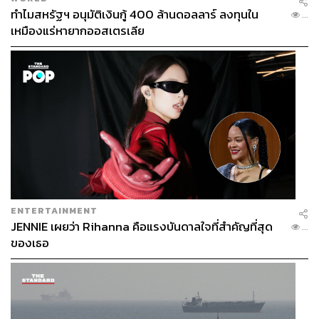
ทำไมสหรัฐฯ อนุมัติเงินกู้ 400 ล้านดอลลาร์ ลงทุนใน
...
เหมืองแร่หายากออสเตรเลีย
ENTERTAINMENT
JENNIE เผยว่า Rihanna คือแรงบันดาลใจที่สำคัญที่สุด
...
ของเธอ