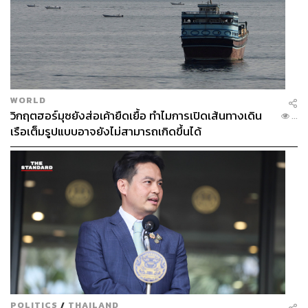
WORLD
วิกฤตฮอร์มุซยังส่อเค้ายืดเยื้อ ทำไมการเปิดเส้นทางเดิน
...
เรือเต็มรูปแบบอาจยังไม่สามารถเกิดขึ้นได้
POLITICS
/
THAILAND