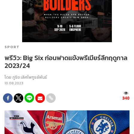
SPORT
พรีวิว: Big Six ก่อนฟาดแข้งพรีเมียร์ลีกฤดูกาล
2023/24
โดย
ภูริช เลิศไพฑูรย์พันธ์
10.08.2023
340