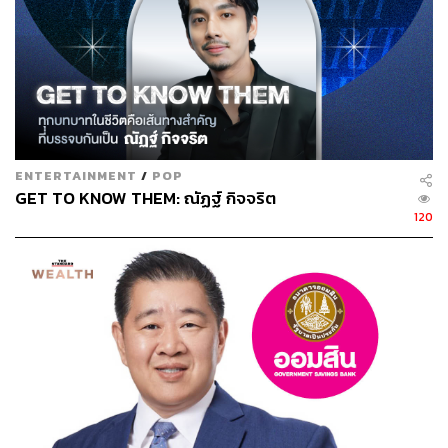
หมายเหตุ: อัปเดตข้อมูลถึงวันที่ 28 เมษายน 2564
ภาพประกอบ: พิชามญชุ์ วรรณสาร
พิสูจน์อักษร: พรนภัส ชำนาญค้า
อ้างอิง:
ENTERTAINMENT
/
POP
GET TO KNOW THEM: ณัฏฐ์ กิจจริต
https://www.facebook.com/cannayika97
120
https://www.facebook.com/zendai.org/
https://www.facebook.com/savethailandsafe
https://www.facebook.com/missgrandthailand
https://www.instagram.com/jaja_nongpanee/
https://www.instagram.com/ladydna/?hl=th
https://www.instagram.com/bunnyaire/?hl=th
https://www.facebook.com/MTlikesara
https://www.instagram.com/belle_engtrakul/?hl=th
https://www.instagram.com/art_phasut98/?hl=th
https://www.instagram.com/taewaew_natapohn/?hl=t