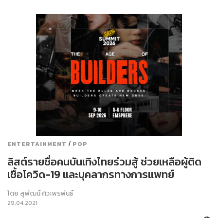
/
ENTERTAINMENT
POP
ลิสต์รายชื่อคนบันเทิงไทยร่วมสู้ ช่วยเหลือผู้ติด
เชื้อโควิด-19 และบุคลากรทางการแพทย์
โดย
สุพัฒน์ ศิวะพรพันธ์
29.04.2021