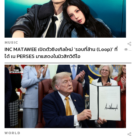
MUSIC
INC MATAWEE เปิดตัวซิงเกิลใหม่ ‘รอบที่ล้าน (Loop)’ ที่
...
ได้ เน PERSES มาแสดงในมิวสิกวิดีโอ
WORLD