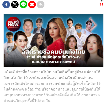
31
แม้จะมีข่าวที่สร้างความไม่สบายใจเกิดขึ้นอยู่บ้าง แต่ภายใต้
วิกฤตโควิด-19 เรายังมองเห็นความห่วงใย เมื่อเหล่าคน
วงการบันเทิงไทยต่างออกมาร่วมช่วยเหลือผู้ติดเชื้อโควิด-19
ในด้านต่างๆ พร้อมร่วมบริจาคอาหารและอุปกรณ์ป้องกันให้
แก่บุคลากรทางการแพทย์กันอย่างคับคั่ง เพื่อให้เราสามารถ
ผ่านพ้นวิกฤตครั้งนี้ไปด้วยกัน