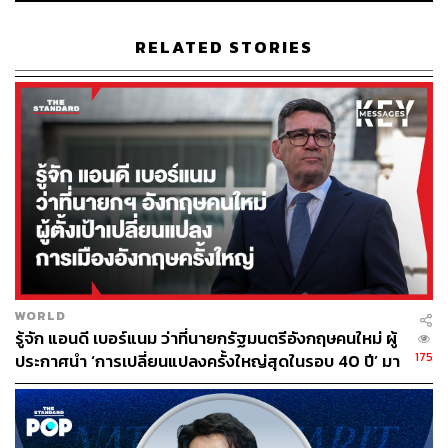
RELATED STORIES
WORLD
รู้จัก แอนดี เบอร์แนม ว่าที่นายกรัฐมนตรีอังกฤษคนใหม่ ผู้
175
ประกาศนำ ‘การเปลี่ยนแปลงครั้งใหญ่สุดในรอบ 40 ปี’ มา
สู่การเมืองอังกฤษ