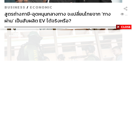
BUSINESS
/
ECONOMIC
สูตรถ่างภาษี-อุดหนุนกลางทาง จะเปลี่ยนไทยจาก ‘ทาง
...
ผ่าน’ เป็นฮับผลิต EV ได้จริงหรือ?
WORLD
ยูนิเซฟ ประเทศไทย ออกแถลงการณ์เสียใจ เหตุกราดยิงที่
...
เทพศิรินทร์ นนทบุรี ชี้โรงเรียนควรเป็นพื้นที่ปลอดภัย