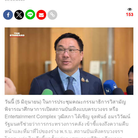
153
วันนี้ (5 มิถุนายน) ในการประชุมคณะกรรมาธิการวิสามัญ
พิจารณาศึกษาการเปิดสถานบันเทิงแบบครบวงจร หรือ
Entertainment Complex วุฒิสภา ได้เชิญ จุลพันธ์ อมรวิวัฒน์
รัฐมนตรีช่วยว่าการกระทรวงการคลัง เข้าชี้แจงถึงความคืบ
หน้าและที่มาที่ไปของร่าง พ.ร.บ. สถานบันเทิงครบวงจรฯ