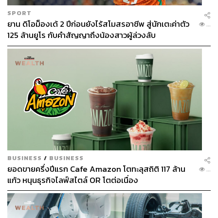
SPORT
ยาน ดิโอม็องเด้ 2 ปีก่อนยังไร้สโมสรอาชีพ สู่นักเตะค่าตัว
...
125 ล้านยูโร กับคำสัญญาถึงน้องสาวผู้ล่วงลับ
BUSINESS
/
BUSINESS
ยอดขายครึ่งปีแรก Cafe Amazon โตทะลุสถิติ 117 ล้าน
...
แก้ว หนุนธุรกิจไลฟ์สไตล์ OR โตต่อเนื่อง