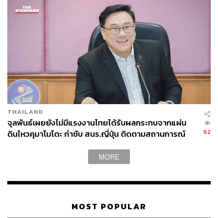
THE STANDARD TEAM
กองบรรณาธิการ THE STANDARD
THAILAND
จุลพันธ์เผยยังไม่มีแรงงานไทยได้รับผลกระทบจากแผ่น
62
ดินไหวคุมาโมโตะ กำชับ สนร.ญี่ปุ่น ติดตามสถานการณ์
ใกล้ชิด
MORE
MOST POPULAR