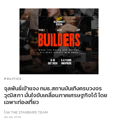
POLITICS
จุลพันธ์เข้าแจง กมธ.สถานบันเทิงครบวงจร
วุฒิสภา มั่นใจขับเคลื่อนภาคเศรษฐกิจได้ โดย
เฉพาะท่องเที่ยว
โดย
THE STANDARD TEAM
05.06.2025