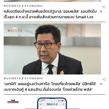
BUSINESS
/
ECONOMIC
คลังเตรียมจำหน่ายพันธบัตรรัฐบาล ‘ออมพลัส’ รอบถัดไป
...
เร็วสุด 4 ก.ย.นี้ อาจเพิ่มสัดส่วนการขายแบบ Small Lot
First มากขึ้น
BUSINESS
/
ECONOMIC
‘เอกนิติ’ เผยอยู่ระหว่างหารือ ‘ไทยเที่ยวไทยพลัส’ มีสิทธิใช้
...
งบจากเงินกู้ 4 แสนล้าน มั่นใจงบต่อ ‘ไทยช่วยไทย พลัส’
เฟส 2 มีเพียงพอ