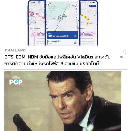
THAILAND
BTS-EBM-NBM จับมือแอปพลิเคชัน ViaBus ยกระดับ
...
การติดตามตำแหน่งรถไฟฟ้า 3 สายแบบเรียลไทม์