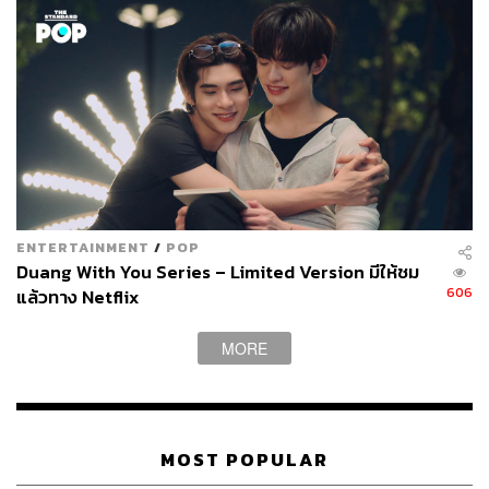
ENTERTAINMENT
/
POP
Duang With You Series – Limited Version มีให้ชม
606
แล้วทาง Netflix
MORE
MOST POPULAR