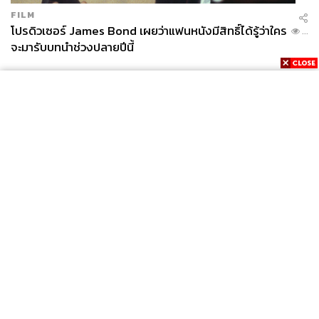
FILM
โปรดิวเซอร์ James Bond เผยว่าแฟนหนังมีสิทธิ์ได้รู้ว่าใคร
...
จะมารับบทนำช่วงปลายปีนี้
News
Wealth
Pop
Podcast
Video
Now
Opinion
Careers
Events
Privacy
About
Contact
Policy
FOR
ADVERTISING
MEMBERSHIP