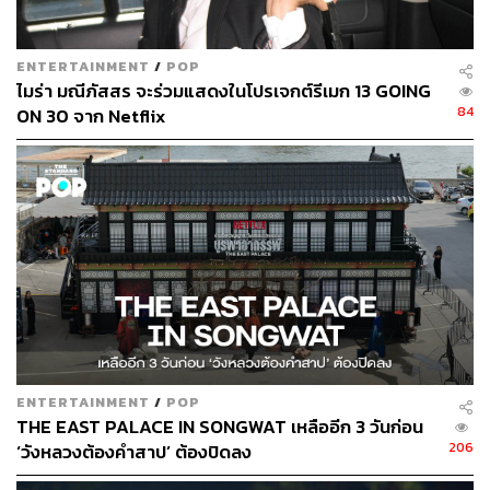
ENTERTAINMENT
/
POP
ไมร่า มณีภัสสร จะร่วมแสดงในโปรเจกต์รีเมก 13 GOING
84
ON 30 จาก Netflix
ENTERTAINMENT
/
POP
THE EAST PALACE IN SONGWAT เหลืออีก 3 วันก่อน
206
‘วังหลวงต้องคำสาป’ ต้องปิดลง