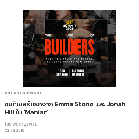
ENTERTAINMENT
ชมทีเซอร์แรกจาก Emma Stone และ Jonah
Hill ใน ‘Maniac’
โดย
พัชชา พูนพิริยะ
02.08.2018