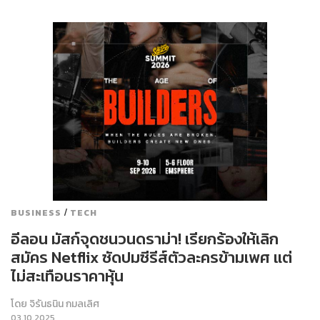
/
BUSINESS
TECH
อีลอน มัสก์จุดชนวนดราม่า! เรียกร้องให้เลิก
สมัคร Netflix ซัดปมซีรีส์ตัวละครข้ามเพศ แต่
ไม่สะเทือนราคาหุ้น
โดย
จิรันธนิน กมลเลิศ
03.10.2025