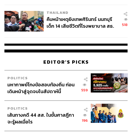
สอบปมขโมยปืนปู่ก่อเหตุ
THAILAND
คืบหน้าเหตุยิงเทพศิรินทร์ นนทบุรี
518
เด็ก 14 เสียชีวิตที่โรงพยาบาล สธ.
ยืนยันครูเสียชีวิต 5 ราย เจ็บ 22
ราย
EDITOR'S PICKS
POLITICS
มหากาพย์โกงข้อสอบท้องถิ่น ก่อน
559
เดินหน้าสู่จุดจบในสัปดาห์นี้
POLITICS
เส้นทางคดี 44 สส. ในชั้นศาลฎีกา
196
จะรู้ผลเมื่อไร