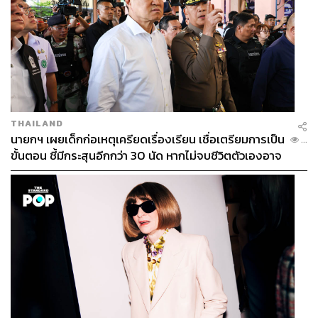
THAILAND
นายกฯ เผยเด็กก่อเหตุเครียดเรื่องเรียน เชื่อเตรียมการเป็น
...
ขั้นตอน ชี้มีกระสุนอีกกว่า 30 นัด หากไม่จบชีวิตตัวเองอาจ
สูญเสียเพิ่ม