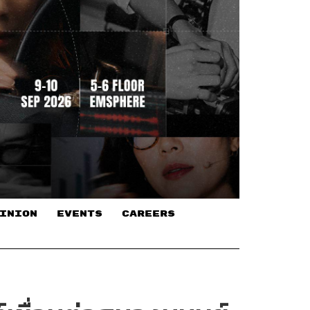
INION
EVENTS
CAREERS