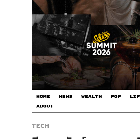
HOME
NEWS
WEALTH
POP
LIF
ABOUT
TECH