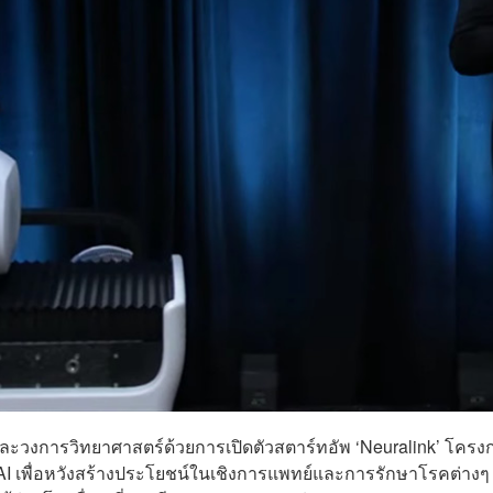
้งใบและวงการวิทยาศาสตร์ด้วยการเปิดตัวสตาร์ทอัพ ‘Neuralink’ โครง
 AI เพื่อหวังสร้างประโยชน์ในเชิงการแพทย์และการรักษาโรคต่างๆ ท