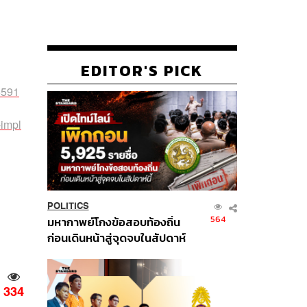
EDITOR'S PICK
5591
-impl
POLITICS
564
มหากาพย์โกงข้อสอบท้องถิ่น
ก่อนเดินหน้าสู่จุดจบในสัปดาห์
นี้
334