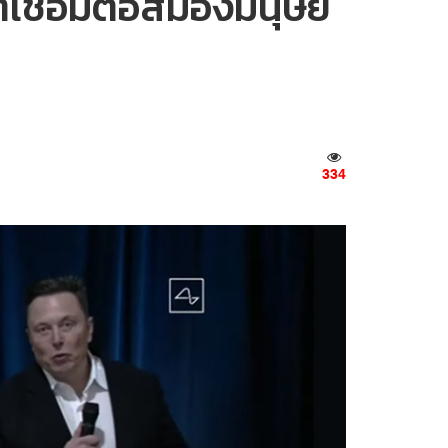
์เชื่อมต่อสมองมนุษย์
334