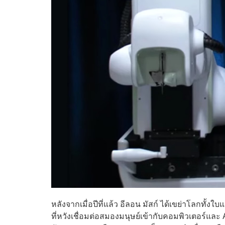
หลังจากเมื่อปีที่แล้ว อีลอน มัสก์ ได้เขย่าโลกทั
ที่หวังเชื่อมต่อสมองมนุษย์เข้ากับคอมพิวเตอร์และ