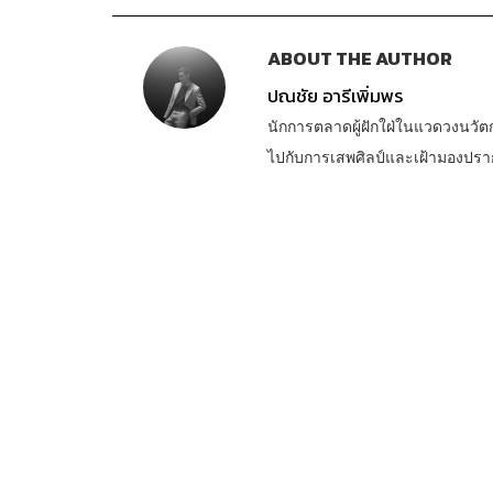
ABOUT THE AUTHOR
ปณชัย อารีเพิ่มพร
นักการตลาดผู้ฝักใฝ่ในแวดวงนวัต
ไปกับการเสพศิลป์และเฝ้ามองปร