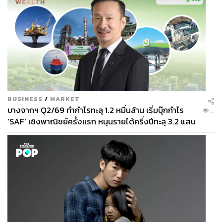
BUSINESS
/
MARKET
บางจากฯ Q2/69 ทำกำไรทะลุ 1.2 หมื่นล้าน เริ่มบุ๊กกำไร
...
‘SAF’ เชิงพาณิชย์ครั้งแรก หนุนรายได้ครึ่งปีทะลุ 3.2 แสน
ล้าน