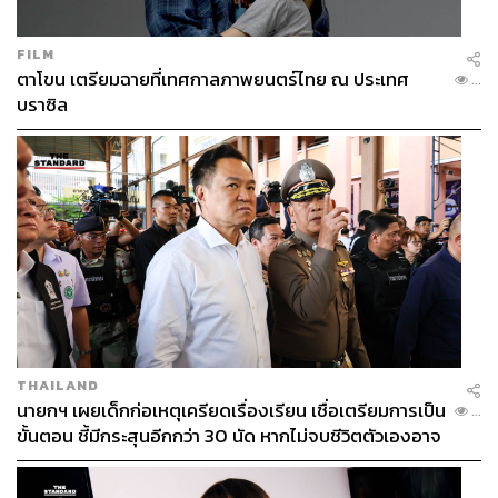
FILM
ตาโขน เตรียมฉายที่เทศกาลภาพยนตร์ไทย ณ ประเทศ
...
บราซิล
THAILAND
นายกฯ เผยเด็กก่อเหตุเครียดเรื่องเรียน เชื่อเตรียมการเป็น
...
ขั้นตอน ชี้มีกระสุนอีกกว่า 30 นัด หากไม่จบชีวิตตัวเองอาจ
สูญเสียเพิ่ม