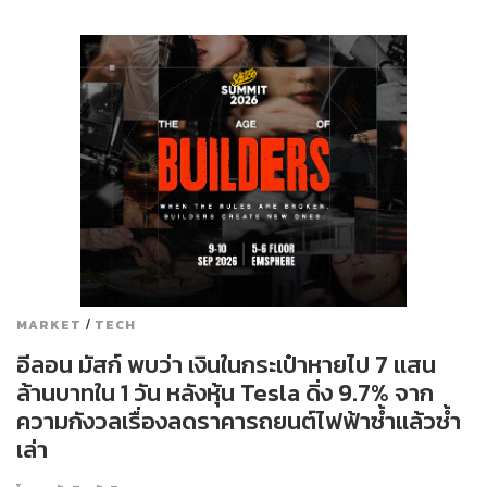
/
MARKET
TECH
อีลอน มัสก์ พบว่า เงินในกระเป๋าหายไป 7 แสน
ล้านบาทใน 1 วัน หลังหุ้น Tesla ดิ่ง 9.7% จาก
ความกังวลเรื่องลดราคารถยนต์ไฟฟ้าซ้ำแล้วซ้ำ
เล่า