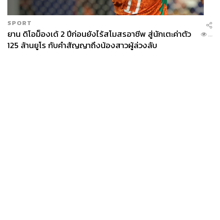
SPORT
ยาน ดิโอม็องเด้ 2 ปีก่อนยังไร้สโมสรอาชีพ สู่นักเตะค่าตัว
...
125 ล้านยูโร กับคำสัญญาถึงน้องสาวผู้ล่วงลับ
News
Wealth
Pop
Podcast
Video
Now
Opinion
Careers
Events
Privacy
About
Contact
Policy
FOR
ADVERTISING
MEMBERSHIP