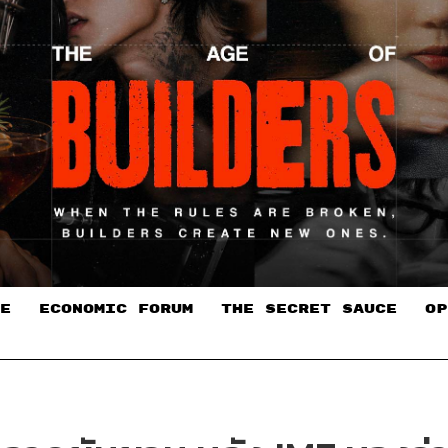
E
ECONOMIC FORUM
THE SECRET SAUCE​
OP