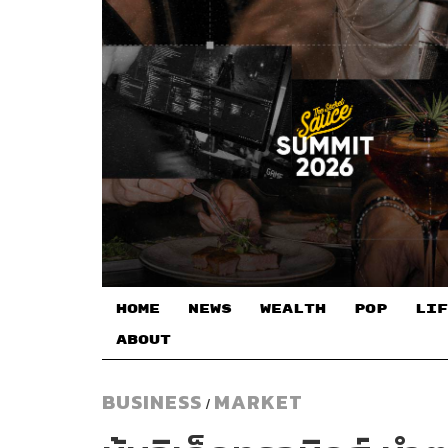
HOME
NEWS
WEALTH
POP
LIF
ABOUT
BUSINESS
MARKET
/