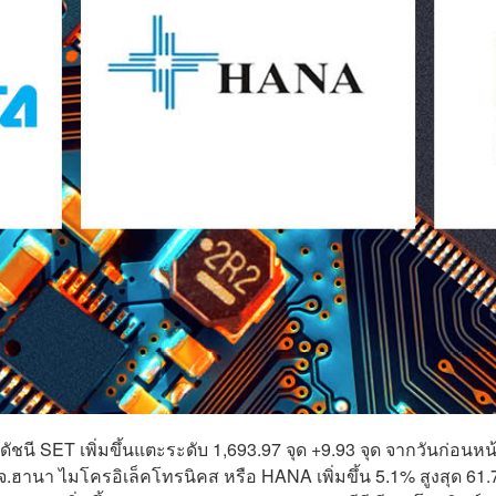
 ดัชนี SET เพิ่มขึ้นแตะระดับ 1,693.97 จุด +9.93 จุด จากวันก่อนหน
จ.ฮานา ไมโครอิเล็คโทรนิคส หรือ HANA เพิ่มขึ้น 5.1% สูงสุด 61.