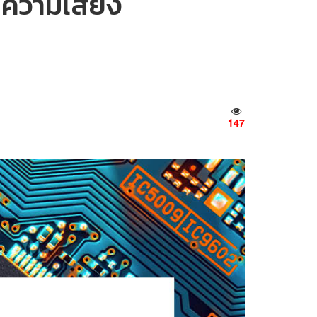
าความเสี่ยง
147