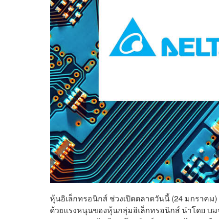
หุ้นอิเล็กทรอนิกส์ ช่วงเปิดตลาดวันนี้ (24 มกราคม)
ด้วยแรงหนุนของหุ้นกลุ่มอิเล็กทรอนิกส์ นำโดย บม