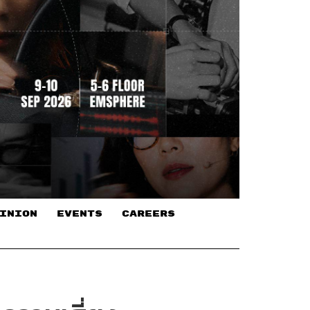
INION
EVENTS
CAREERS