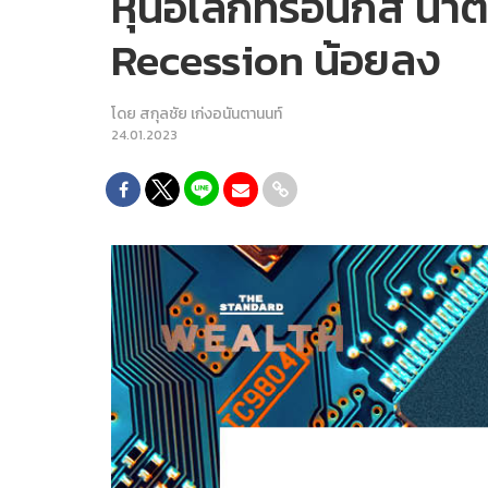
หุ้นอิเล็กทรอนิกส์ น
Recession น้อยลง
โดย
สกุลชัย เก่งอนันตานนท์
24.01.2023