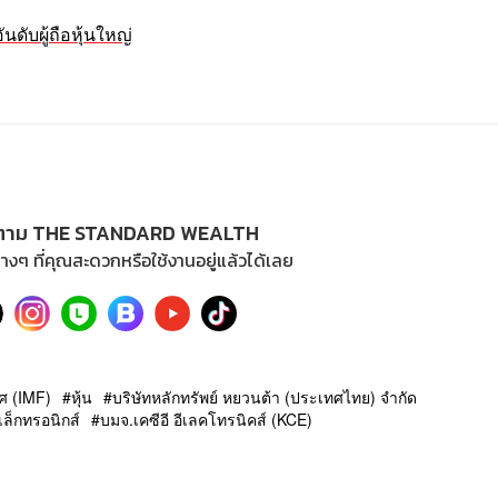
นดับผู้ถือหุ้นใหญ่
ตาม THE STANDARD WEALTH
างๆ ที่คุณสะดวกหรือใช้งานอยู่แล้วได้เลย
ศ (IMF)
หุ้น
บริษัทหลักทรัพย์ หยวนต้า (ประเทศไทย) จำกัด
ิเล็กทรอนิกส์
บมจ.เคซีอี อีเลคโทรนิคส์ (KCE)