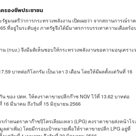
ค่าครองชีพประชาชน
 และรัฐมนตรีว่าการกระทรวงพลังงาน เปิดเผยว่า จากสถานการณ์รา
2565 ที่อยู่ในระดับสูง ภาครัฐจึงได้มีมาตรการบรรเทาความเดือดร้อ
าน (กบง.) จึงมีมติเห็นชอบให้กระทรวงพลังงานขอความอนุเคราะห
.59 บาทต่อกิโลกรัม เป็นเวลา 3 เดือน โดยให้มีผลตั้งแต่วันที่ 16
วกัน ของ ปตท. ให้คงราคาขายปลีกก๊าซ NGV ไว้ที่ 13.62 บาทต่อ
ที่ 16 มีนาคม ถึงวันที่ 15 มิถุนายน 2566
นการกำหนดราคาก๊าซปิโตรเลียมเหลว (LPG) คงราคาขายส่งหน้าโร
มูลค่าเพิ่ม) โดยมีกรอบเป้าหมายเพื่อให้ราคาขายปลีก LPG อยู่ที่
งแต่วันที่ 1 เมษายน ถึงวันที่ 30 มิถุนายน 2566