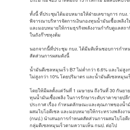
ทั้งนี้ ที่ประชุมได้มอบหมายให้ฝ่ายเลขานุการ กบ
พิจารณาบริหารจัดการเงินกองทุนน้ำมันเชื้อเพ
และมอบหมายให้กรมธุรกิจพลังงานกำกับดูแลสถานี
ในถังก๊าซหุงต้ม
นอกจากนี้ที่ประชุม กบง. ได้มีมติเห็นชอบการกำห
สัดส่วนการผสมดังนี้
น้ำมันดีเซลหมุนเร็ว B7 ไม่ต่ำกว่า 6.6% และไม่สู
ไม่สูงกว่า 10% โดยปริมาตร และน้ำมันดีเซลหมุนเร
โดยให้มีผลตั้งแต่วันที่ 1 เมษายน ถึงวันที่ 30 กัน
ทุนน้ำมันเชื้อเพลิง ในการรักษาระดับราคาขายปลี
ประกาศ เรื่อง กำหนดลักษณะและคุณภาพของน้ำมันด
ผสมไบโอดีเซล และมอบหมายให้กระทรวงพลังงาน
(กนป.) นำเสนอการกำหนดสัดส่วนการผสมไบโอดีเ
กลุ่มดีเซลหมุนเร็วตามความเห็น กนป. ต่อไป