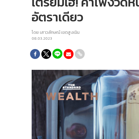
เตรียมเฮ! ค่าไฟงวดหน
อัตราเดียว
โดย
เสาวลักษณ์ เขตสูงเนิน
08.03.2023