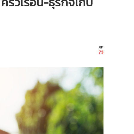
รัวเรือน-ธุรกิจเก็บ
73