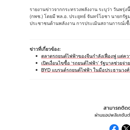
รายงานข่าวจากกระทรวงพลังงาน ระบุว่า วันพรุ่
(กพช.) โดยมี พล.อ. ประยุทธ์ จันทร์โอชา นายกร
ประชาชนด้านพลังงาน การประเมินสถานการณ์เชื้
ข่าวที่เกี่ยวข้อง:
ตลาดรถยนต์ไฟฟ้าของจีนกำลังเฟื่องฟู แต่ควา
เปิดเงื่อนไขซื้อ ‘รถยนต์ไฟฟ้า’ รัฐบาลช่วยจ่าย
BYD แบรนด์รถยนต์ไฟฟ้า ในมือประธานวงศ์ 
สามารถติด
ผ่านแอปพลิเคชันต่