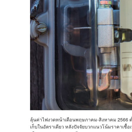
ลุ้นค่าไฟงวดหน้าเดือนพฤษภาคม-สิงหาคม 2566 ต่ำก
เก็บในอัตราเดียว หลังปัจจัยบวกแนวโน้มราคาเชื้อ