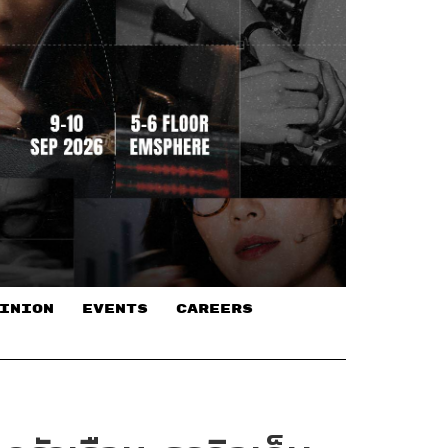
INION
EVENTS
CAREERS