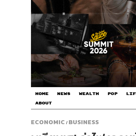
HOME
NEWS
WEALTH
POP
LIF
ABOUT
ECONOMIC
BUSINESS
/