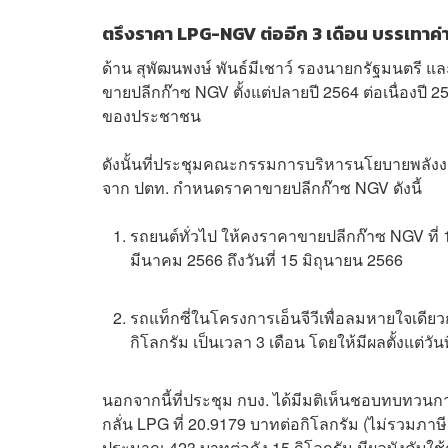
ตรึงราคา LPG-NGV ต่ออีก 3 เดือน บรรเทา
ด้าน สุพัฒนพงษ์ พันธ์มีเชาว์ รองนายกรัฐมนตรี
ขายปลีกก๊าซ NGV ตั้งแต่ปลายปี 2564 ต่อเนื่องปี 
ของประชาชน
ดังนั้นที่ประชุมคณะกรรมการบริหารนโยบายพลังง
จาก ปตท. กำหนดราคาขายปลีกก๊าซ NGV ดังนี้
รถยนต์ทั่วไป ให้คงราคาขายปลีกก๊าซ NGV ที่ 17
มีนาคม 2566 ถึงวันที่ 15 มิถุนายน 2566
รถแท็กซี่ในโครงการเอ็นจีวีเพื่อลมหายใจเดีย
กิโลกรัม เป็นเวลา 3 เดือน โดยให้มีผลตั้งแต่วัน
นอกจากนี้ที่ประชุม กบง. ได้มีมติเห็นชอบทบทว
กลั่น LPG ที่ 20.9179 บาทต่อกิโลกรัม (ไม่รวมภาษี
ประมาณ 423 บาทต่อถัง 15 กิโลกรัม มีผลบังคับใช้ตั้