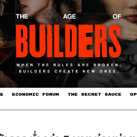
E
ECONOMIC FORUM
THE SECRET SAUCE​
OP