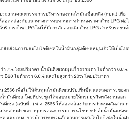
ง. ประสานคณะกรรมการบริหารกองทุนน้ำมันเชื้อเพลิง (กบน.) เพื่อ
ลิงให้สอดคล้องกับแนวทางการทบทวนการกำหนดราคาก๊าซ LPG ต่อ
บริการก๊าซ LPG ไม่ให้มีการลักลอบเติมก๊าซ LPG สำหรับรถยนต์
นดสัดส่วนการผสมไบโอดีเซลในน้ำมันกลุ่มดีเซลหมุนเร็วให้เป็นไป
งกว่า 7% โดยปริมาตร น้ำมันดีเซลหมุนเร็วธรรมดา ไม่ต่ำกว่า 6.6%
็ว B20 ไม่ต่ำกว่า 6.6% และไม่สูงกว่า 20% โดยปริมาตร
ยายน 2566 เพื่อไม่ให้ต้นทุนน้ำมันดีเซลปรับเพิ่มขึ้น และลดภาระของ
กน้ำมันดีเซล โดยที่ประชุมได้มอบหมายให้กรมธุรกิจพลังงานออก
ีเซล (ฉบับที่ ..) พ.ศ. 2566 ให้สอดคล้องกับการกำหนดสัดส่วนก
ประสานฝ่ายเลขานุการคณะกรรมการนโยบายปาล์มน้ำมันแห่งชา
ซล และ กบง. อาจมีการทบทวนสัดส่วนการผสมไบโอดีเซลในน้ำมั