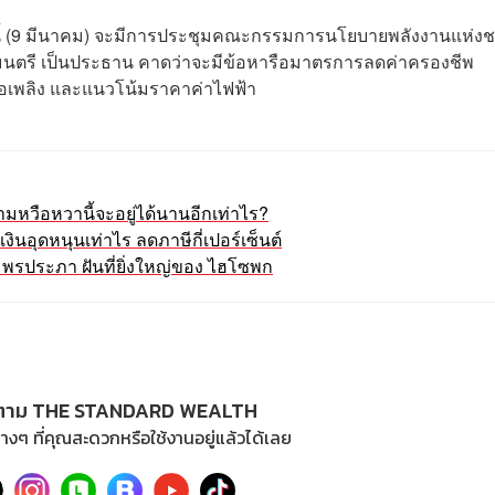
งนี้ (9 มีนาคม) จะมีการประชุมคณะกรรมการนโยบายพลังงานแห่งช
ัฐมนตรี เป็นประธาน คาดว่าจะมีข้อหารือมาตรการลดค่าครองชีพ
อเพลิง และแนวโน้มราคาค่าไฟฟ้า
มหวือหวานี้จะอยู่ได้นานอีกเท่าไร?
เงินอุดหนุนเท่าไร ลดภาษีกี่เปอร์เซ็นต์
พรประภา ฝันที่ยิ่งใหญ่ของ ไฮโซพก
ตาม THE STANDARD WEALTH
างๆ ที่คุณสะดวกหรือใช้งานอยู่แล้วได้เลย