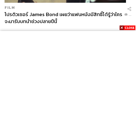
FILM
โปรดิวเซอร์ James Bond เผยว่าแฟนหนังมีสิทธิ์ได้รู้ว่าใคร
...
จะมารับบทนำช่วงปลายปีนี้
News
Wealth
Pop
Podcast
Video
Now
Opinion
Careers
Events
Privacy
About
Contact
Policy
FOR
ADVERTISING
MEMBERSHIP