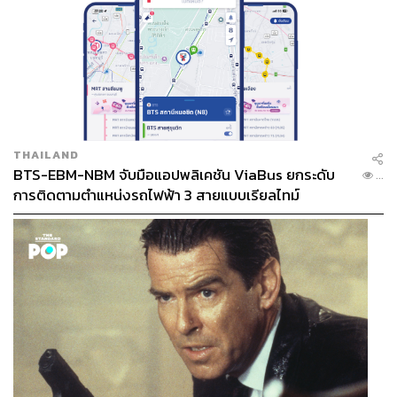
THAILAND
BTS-EBM-NBM จับมือแอปพลิเคชัน ViaBus ยกระดับ
...
การติดตามตำแหน่งรถไฟฟ้า 3 สายแบบเรียลไทม์