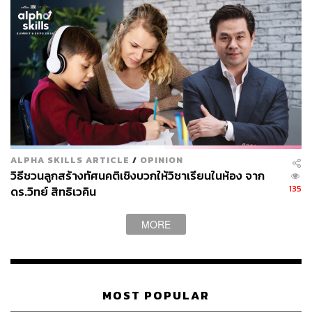
ALPHA SKILLS ARTICLE
/
OPINION
วิธีชวนลูกสร้างทัศนคติเชิงบวกให้วิชาเรียนในห้อง จาก
135
ดร.วิทย์ สิทธิเวคิน
MORE
MOST POPULAR