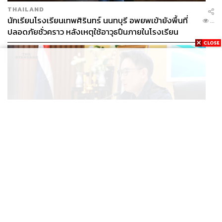
THAILAND
นักเรียนโรงเรียนเทพศิรินทร์ นนทบุรี อพยพเข้ายังพื้นที่
...
ปลอดภัยชั่วคราว หลังเหตุใช้อาวุธปืนภายในโรงเรียน
คลี่คลาย
POLITICS
มท.4 เร่งเคลียร์ใบอนุญาตโรงแรมภูเก็ตค้างกว่า 6 ปี ตั้ง
...
เป้าจบ ก.ย. ยกเป็นโมเดลแก้ทั้งประเทศ