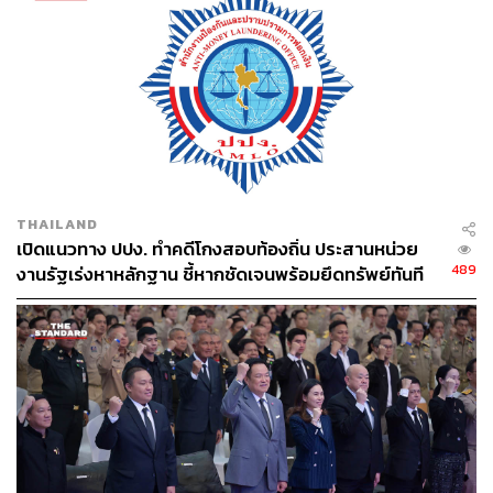
THAILAND
เปิดแนวทาง ปปง. ทำคดีโกงสอบท้องถิ่น ประสานหน่วย
489
งานรัฐเร่งหาหลักฐาน ชี้หากชัดเจนพร้อมยึดทรัพย์ทันที