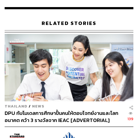
140
ABOUT THE AUTHOR
RELATED STORIES
THE STANDARD TEAM
กองบรรณาธิการ THE STANDARD
THAILAND
/
NEWS
DPU กับโมเดลการศึกษาปั้นคนให้ตอบโจทย์งานและโลก
139
อนาคต คว้า 3 รางวัลจาก IEAC [ADVERTORIAL]