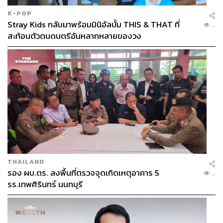
K-POP
Stray Kids กลับมาพร้อมมินิอัลบั้ม THIS & THAT ที่
...
สะท้อนตัวตนดนตรีอันหลากหลายของวง
THAILAND
รอง ผบ.ตร. ลงพื้นที่ตรวจจุดเกิดเหตุอาคาร 5
...
รร.เทพศิรินทร์ นนทบุรี