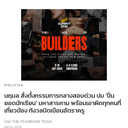
POLITICS
นฤมล สั่งตั้งกรรมการกลางสอบด่วน ปม ‘ปั่น
ยอดนักเรียน’ มหาสารคาม พร้อมเอาผิดทุกคนที่
เกี่ยวข้อง กังวลบิดเบือนอัตราครู
โดย
THE STANDARD TEAM
04.10.2025