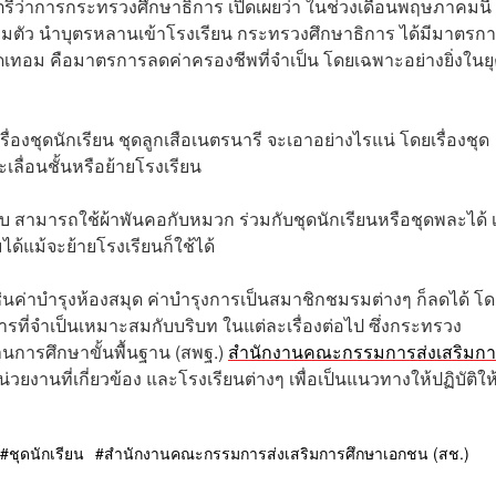
นตรีว่าการกระทรวงศึกษาธิการ เปิดเผยว่า ในช่วงเดือนพฤษภาคมนี้
ตรียมตัว นำบุตรหลานเข้าโรงเรียน กระทรวงศึกษาธิการ ได้มีมาตรก
ปิดเทอม คือมาตรการลดค่าครองชีพที่จำเป็น โดยเฉพาะอย่างยิ่งในย
ื่องชุดนักเรียน ชุดลูกเสือเนตรนารี จะเอาอย่างไรแน่ โดยเรื่องชุด
เลื่อนชั้นหรือย้ายโรงเรียน
ปแบบ สามารถใช้ผ้าพันคอกับหมวก ร่วมกับชุดนักเรียนหรือชุดพละได้ 
ด้แม้จะย้ายโรงเรียนก็ใช้ได้
น เช่นค่าบำรุงห้องสมุด ค่าบำรุงการเป็นสมาชิกชมรมต่างๆ ก็ลดได้ โ
ที่จำเป็นเหมาะสมกับบริบท ในแต่ละเรื่องต่อไป ซึ่งกระทรวง
งานการศึกษาขั้นพื้นฐาน (สพฐ.)
สำนักงานคณะกรรมการส่งเสริมกา
งานที่เกี่ยวข้อง และโรงเรียนต่างๆ เพื่อเป็นแนวทางให้ปฏิบัติให
ชุดนักเรียน
สำนักงานคณะกรรมการส่งเสริมการศึกษาเอกชน (สช.)