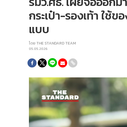
​รมว.ศธ. เผยจ่อออกมา
กระเป๋า-รองเท้า ใช้ของ
แบบ
โดย
THE STANDARD TEAM
05.05.2026