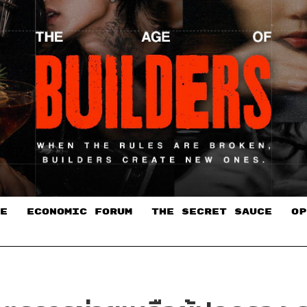
E
ECONOMIC FORUM
THE SECRET SAUCE​
OP