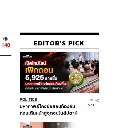
EDITOR'S PICK
140
POLITICS
573
มหากาพย์โกงข้อสอบท้องถิ่น
ก่อนเดินหน้าสู่จุดจบในสัปดาห์
นี้