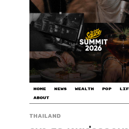
HOME
NEWS
WEALTH
POP
LIF
ABOUT
THAILAND