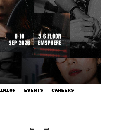
INION
EVENTS
CAREERS