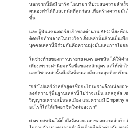
นอกจากนี้ยังมี บารัค โอบามา ที่ประสบความสำเร็จ
ตนเองทำได้ดีและถนัดที่สุดก่อน เพื่อสร้างความมั่
ขึ้น
และ ผู้พันแซนเดอร์ส เจ้าของตำนาน KFC ที่สะท้อน
ติดหรือทำพลาดในบางวิชา สิ่งเหล่านั้นล้วนเป็นเพียง
บุคคลเหล่านี้มีร่วมกันคือความมุ่งมั่นและการไม่
ในช่วงท้ายของการบรรยาย ศ.ดร.ยศชนัน ได้ให้คำแน
เพียงเพราะค่านิยมหรือชื่อของหลักสูตร แต่ให้เข้าไป
และวิชาเหล่านั้นคือสิ่งที่ตนเองมีความสุขที่จะเรีย
“อย่าไปแคร์ว่าหลักสูตรชื่ออะไร เพราะอีกหน่อยอาชีพจ
องค์ความรู้พื้นฐานเหล่านี้ ไม่ว่าจะเป็น แคลคูลัส เ
วิญญาณความเป็นพลเมือง และความมี Empathy จะอย
อะไรก็ได้ให้เกิดอาชีพใหม่ของเรา”
ศ.ดร.ยศชนัน ได้ย้ำถึงจังหวะเวลาของความสำเร็จว่
ไม่ตายตัว บางคนอาจสำเร็จเร็วหรือช้าต่างกัน ขอเ