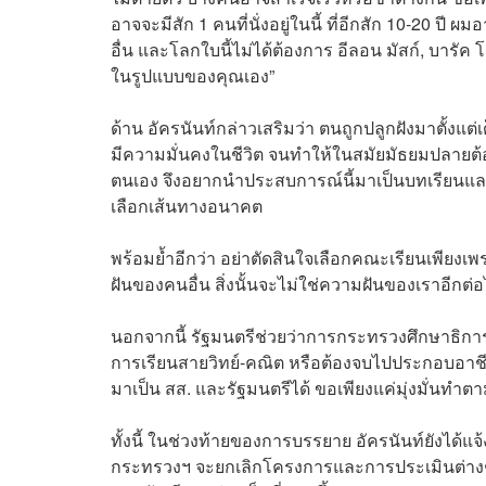
อาจจะมีสัก 1 คนที่นั่งอยู่ในนี้ ที่อีกสัก 10-20 ป
อื่น และโลกใบนี้ไม่ได้ต้องการ อีลอน มัสก์, บาร
ในรูปแบบของคุณเอง”
ด้าน อัครนันท์กล่าวเสริมว่า ตนถูกปลูกฝังมาตั้ง
มีความมั่นคงในชีวิต จนทำให้ในสมัยมัธยมปลายต้อง
ตนเอง จึงอยากนำประสบการณ์นี้มาเป็นบทเรียนและแร
เลือกเส้นทางอนาคต
พร้อมย้ำอีกว่า อย่าตัดสินใจเลือกคณะเรียนเพียงเพ
ฝันของคนอื่น สิ่งนั้นจะไม่ใช่ความฝันของเราอีกต่
นอกจากนี้ รัฐมนตรีช่วยว่าการกระทรวงศึกษาธิการยัง
การเรียนสายวิทย์-คณิต หรือต้องจบไปประกอบอาชีพแ
มาเป็น สส. และรัฐมนตรีได้ ขอเพียงแค่มุ่งมั่น
ทั้งนี้ ในช่วงท้ายของการบรรยาย อัครนันท์ยังได
กระทรวงฯ จะยกเลิกโครงการและการประเมินต่างๆ ที่