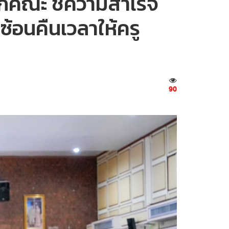
กคณะ ชี้ความสำเร็จ
ซ้อนคืนเวลาให้ครู
90