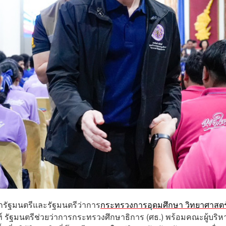
ายกรัฐมนตรีและรัฐมนตรีว่าการ
กระทรวงการอุดมศึกษา วิทยาศาสตร์ 
นท์ รัฐมนตรีช่วยว่าการกระทรวงศึกษาธิการ (ศธ.) พร้อมคณะผู้บริห