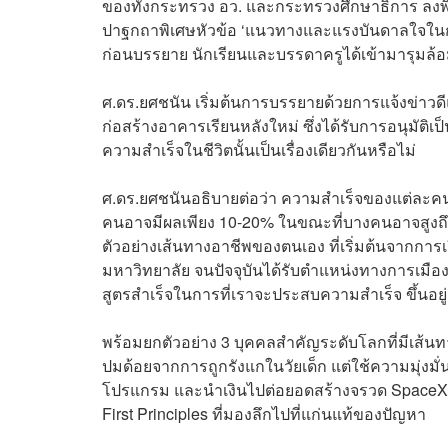
ของทั้งกระทรวง อว. และกระทรวงศึกษาธิการ ลงพื้นท
ปาฐกถาพิเศษหัวข้อ ‘แนวทางและแรงบันดาลใจในกา
ก่อนบรรยาย นักเรียนและบรรดาครูได้เข้ามารุมล้
ศ.ดร.ยศชนัน เริ่มต้นการบรรยายด้วยการแจ้งข่าว
ก่อสร้างอาคารเรียนหลังใหม่ ซึ่งได้รับการอนุมัติเป
ความสำเร็จในชีวิตนั้นเป็นเรื่องเดียวกันหรือไม่
ศ.ดร.ยศชนันอธิบายต่อว่า ความสำเร็จของแต่ละค
คนอาจมีผลเพียง 10-20% ในขณะที่บางคนอาจสูงถึง 70
ตัวอย่างเส้นทางอาชีพของตนเอง ที่เริ่มต้นจากกา
มหาวิทยาลัย จนปัจจุบันได้รับตำแหน่งทางการเมือง 
สูตรสำเร็จในการที่เราจะประสบความสำเร็จ ขึ้นอยู
พร้อมยกตัวอย่าง 3 บุคคลสำคัญระดับโลกที่มีเส้นทาง
ปมด้อยจากการถูกรังแกในวัยเด็ก แต่ใช้ความมุ่ง
โปรแกรม และนำเงินไปต่อยอดสร้างจรวด SpaceX 
First Principles ที่มองลึกไปที่แก่นแท้ของปัญหา