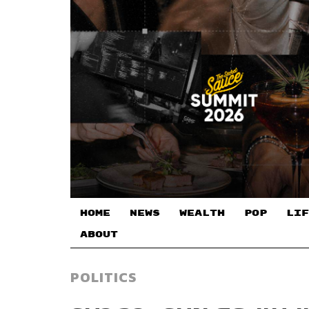
HOME
NEWS
WEALTH
POP
LIF
ABOUT
POLITICS