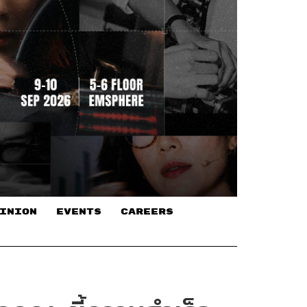
INION
EVENTS
CAREERS