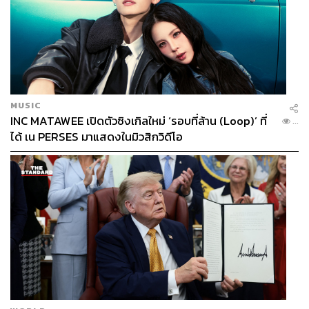
MUSIC
INC MATAWEE เปิดตัวซิงเกิลใหม่ ‘รอบที่ล้าน (Loop)’ ที่
...
ได้ เน PERSES มาแสดงในมิวสิกวิดีโอ