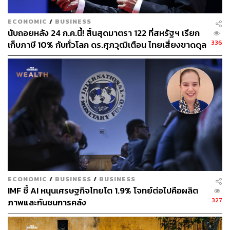
ECONOMIC
/
BUSINESS
นับถอยหลัง 24 ก.ค.นี้! สิ้นสุดมาตรา 122 ที่สหรัฐฯ เรียก
336
เก็บภาษี 10% กับทั่วโลก ดร.ศุภวุฒิเตือน ไทยเสี่ยงขาดดุล
หนักขึ้น บาทอาจอ่อนเกินคาด
ECONOMIC
/
BUSINESS
/
BUSINESS
IMF ชี้ AI หนุนเศรษฐกิจไทยโต 1.9% โจทย์ต่อไปคือผลิต
327
ภาพและกันชนการคลัง