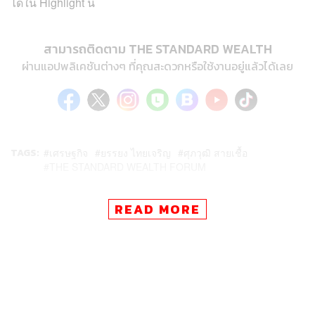
ได้ใน Highlight นี้
สามารถติดตาม THE STANDARD WEALTH
ผ่านแอปพลิเคชันต่างๆ ที่คุณสะดวกหรือใช้งานอยู่แล้วได้เลย
TAGS:
เศรษฐกิจ
ยรรยง ไทยเจริญ
ศุภวุฒิ สายเชื้อ
THE STANDARD WEALTH FORUM
READ MORE
29