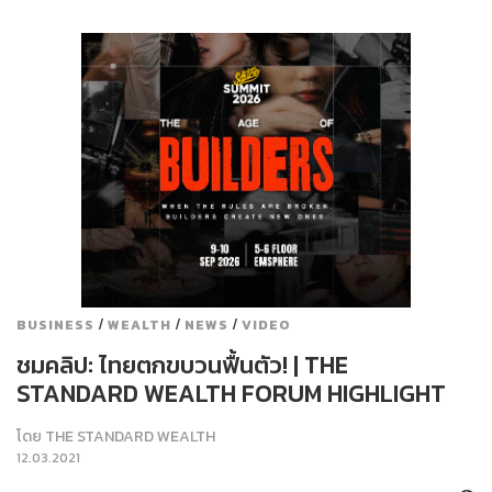
/
/
/
BUSINESS
WEALTH
NEWS
VIDEO
ชมคลิป: ไทยตกขบวนฟื้นตัว! | THE
STANDARD WEALTH FORUM HIGHLIGHT
โดย
THE STANDARD WEALTH
12.03.2021