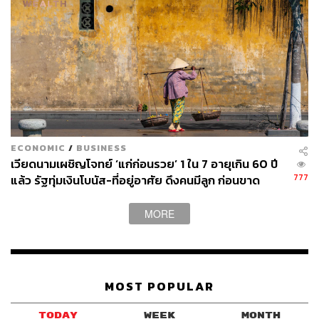
ECONOMIC
/
BUSINESS
เวียดนามเผชิญโจทย์ ‘แก่ก่อนรวย’ 1 ใน 7 อายุเกิน 60 ปี
777
แล้ว รัฐทุ่มเงินโบนัส-ที่อยู่อาศัย ดึงคนมีลูก ก่อนขาด
แรงงานหนุนเศรษฐกิจ
MORE
MOST POPULAR
TODAY
WEEK
MONTH