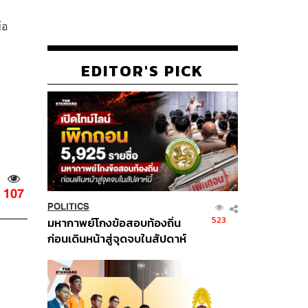
้อ
EDITOR'S PICK
107
POLITICS
523
มหากาพย์โกงข้อสอบท้องถิ่น
ก่อนเดินหน้าสู่จุดจบในสัปดาห์
นี้