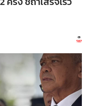
ั้ง ชี้ถ้าเสร็จเร็ว
107