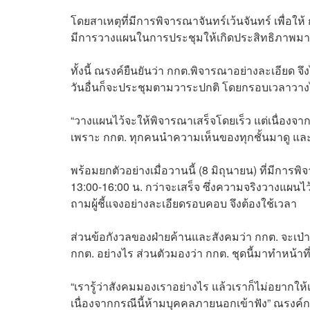
โดยสาเหตุที่มีการพิจารณาจันทร์เว้นจันทร์ เพื่
มีการวางแผนในการประชุมให้เกิดประสิทธิภาพมากที่
ทั้งนี้ ณรงค์ยืนยันว่า กกต.พิจารณาอย่างละเอียด 
วันอื่นก็จะประชุมตามวาระปกติ โดยกรอบเวลาวางไว้ 
“วางแผนไว้จะให้พิจารณาเสร็จโดยเร็ว แต่เนื่องจ
เพราะ กกต. ทุกคนนำความเห็นของทุกชั้นมาดู แล
พร้อมยกตัวอย่างเมื่อวานนี้ (8 มิถุนายน) ที่มีการพ
13:00-16:00 น. กว่าจะเสร็จ ซึ่งความจริงวางแผนไว้
ถามผู้ชี้แจงอย่างละเอียดรอบคอบ จึงต้องใช้เวลา
ส่วนข้อกังวลของฝ่ายค้านและสังคมว่า กกต. จะเป่าคด
กกต. อย่างไร ส่วนตัวมองว่า กกต. ชุดนี้มาทำหน้า
“เรารู้ว่าสังคมมองเราอย่างไร แล้วเราก็ไม่อยากให้
เนื่องจากกรณีนี้ห้ามบุคคลภายนอกเข้าฟัง” ณรงค์ก