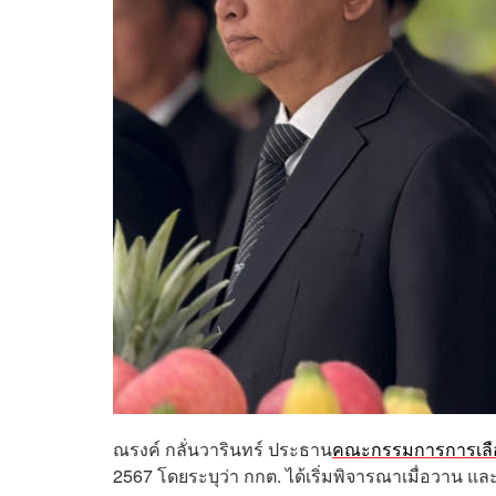
ณรงค์ กลั่นวารินทร์ ประธาน
คณะกรรมการการเลือ
2567 โดยระบุว่า กกต. ได้เริ่มพิจารณาเมื่อวาน แล