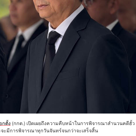
กตั้ง
(กกต.) เปิดเผยถึงความคืบหน้าในการพิจารณาสำนวนคดีฮั้ว 
ะจะมีการพิจารณาทุกวันจันทร์จนกว่าจะเสร็จสิ้น