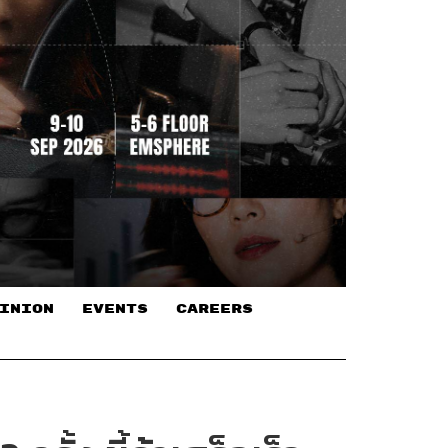
INION
EVENTS
CAREERS