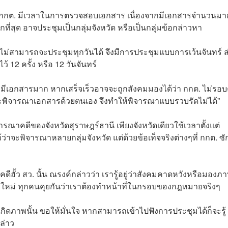
อให้ กกต. มีเวลาในการตรวจสอบเอกสาร เนื่องจากมีเอกสารจำนวนมาก
สุด อาจประชุมเป็นกลุ่มจังหวัด หรือเป็นกลุ่มข้อกล่าวหา
จึงไม่สามารถจะประชุมทุกวันได้ จึงมีการประชุมแบบการเว้นจันทร์ 
12 ครั้ง หรือ 12 วันจันทร์
ากมีเอกสารมาก หากเสร็จเร็วอาจจะถูกสังคมมองได้ว่า กกต. ไม่รอ
ะพิจารณาเอกสารด้วยตนเอง จึงทำให้พิจารณาแบบรวบรัดไม่ได้”
ิจารณาคดีของจังหวัดสุราษฎร์ธานี เพียงจังหวัดเดียวใช้เวลาตั้งแต่
ว่าจะพิจารณาหลายกลุ่มจังหวัด แต่ด้วยข้อเท็จจริงต่างๆที่ กกต. ซั
ีฮั้ว สว. นั้น ณรงค์กล่าวว่า เรารู้อยู่ว่าสังคมคาดหวังหรือมองภ
ที่ใหม่ ทุกคนคุยกันว่าเราต้องทำหน้าที่ในกรอบของกฎหมายจริงๆ
เกิดภาพนั้น ขอให้มั่นใจ หากสามารถเข้าไปฟังการประชุมได้ก็จะรู้ 
ล่าว