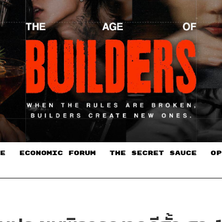
E
ECONOMIC FORUM
THE SECRET SAUCE​
OP