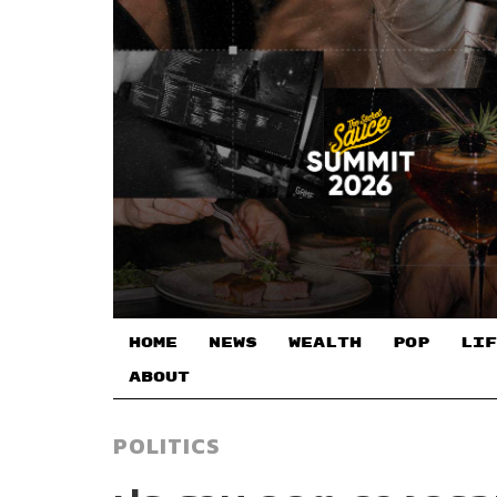
HOME
NEWS
WEALTH
POP
LIF
ABOUT
POLITICS