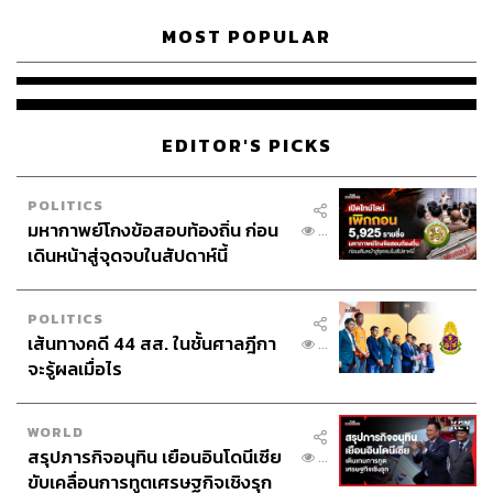
MOST POPULAR
EDITOR'S PICKS
POLITICS
มหากาพย์โกงข้อสอบท้องถิ่น ก่อน
...
เดินหน้าสู่จุดจบในสัปดาห์นี้
POLITICS
เส้นทางคดี 44 สส. ในชั้นศาลฎีกา
...
จะรู้ผลเมื่อไร
WORLD
สรุปภารกิจอนุทิน เยือนอินโดนีเซีย
...
ขับเคลื่อนการทูตเศรษฐกิจเชิงรุก