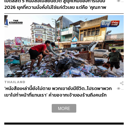
เปิดลิสต์ 5 หนังสือเปลี่ยนชีวิต สู่ยุคใหม่ของการเงินปี
...
2026 ยุคที่ความมั่งคั่งไม่ใช่แค่ตัวเลข แต่คือ ‘คุณภาพ
ชีวิต’
THAILAND
‘หนังสือเหล่านี้ยังไม่ตาย พวกเขายังมีชีวิต..โปรดพาพวก
...
เขาไปทำหน้าที่แทนเรา’ คำขอจากเจ้าของร้านถึงคนรัก
หนังสือ ช่วยกู้ชีพหน้ากระดาษที่เปื้อนโคลน
MORE