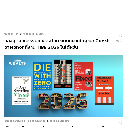
WORLD
/
THAILAND
มองอุตสาหกรรมหนังสือไทย กับบทบาทในฐานะ Guest
...
of Honor ที่งาน TIBE 2026 ในไต้หวัน
PERSONAL FINANCE
/
BUSINESS