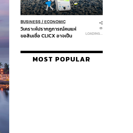
BUSINESS
/
ECONOMIC
วิเคราะห์ปรากฏการณ์คนแห่
LOADING...
ขอสินเชื่อ CLICX อาจเป็น
เพียงยอดภูเขาน้ำแข็ง ของ
ปัญหาหนี้ครัวเรือนไทยที่ถูกซุก
ไว้
MOST POPULAR