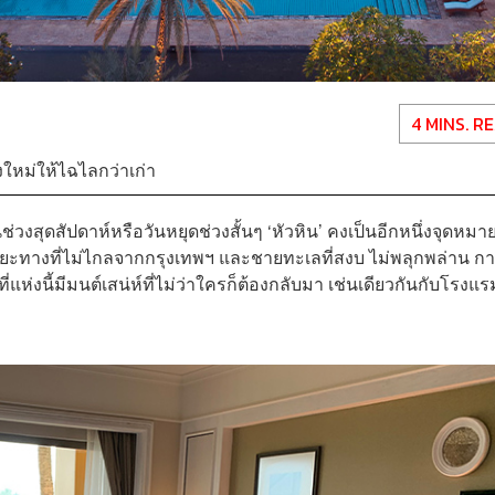
4 MINS. R
งใหม่ให้ไฉไลกว่าเก่า
วงสุดสัปดาห์หรือวันหยุดช่วงสั้นๆ ‘หัวหิน’ คงเป็นอีกหนึ่งจุดหมา
ะยะทางที่ไม่ไกลจากกรุงเทพฯ และชายทะเลที่สงบ ไม่พลุกพล่าน ก
ี่แห่งนี้มีมนต์เสน่ห์ที่ไม่ว่าใครก็ต้องกลับมา เช่นเดียวกันกับโรงแร