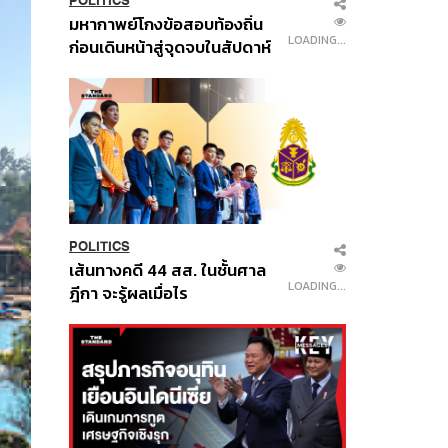
POLITICS
มหากาพย์โกงข้อสอบท้องถิ่น
LOADING...
ก่อนเดินหน้าสู่จุดจบในสัปดาห์
นี้
POLITICS
เส้นทางคดี 44 สส. ในชั้นศาล
LOADING...
ฎีกา จะรู้ผลเมื่อไร