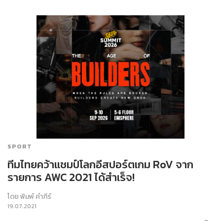
SPORT
ทีมไทยคว้าแชมป์โลกอีสปอร์ตเกม RoV จาก
รายการ AWC 2021 ได้สำเร็จ!
โดย
พิมพ์ คำภีร์
19.07.2021