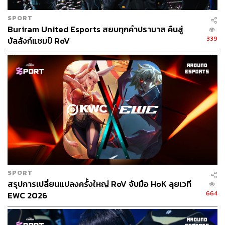
SPORT
Buriram United Esports สยบทุกคำปรามาส คืนสู่
339
บัลลังก์แชมป์ RoV
SPORT
สรุปการเปลี่ยนแปลงครั้งใหญ่ RoV จับมือ HoK ลุยเวที
664
EWC 2026