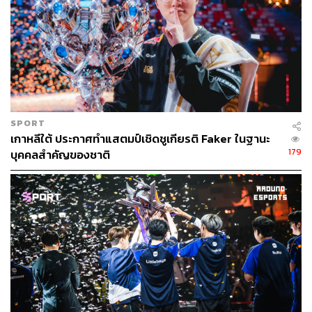
SPORT
เกาหลีใต้ ประกาศทำแสตมป์เชิดชูเกียรติ Faker ในฐานะ
179
บุคคลสำคัญของชาติ