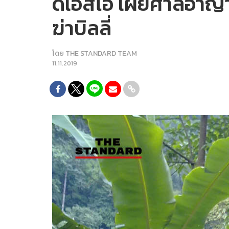
ดีเอสไอ เผยศาลอาญาคด
ฆ่าบิลลี่
โดย
THE STANDARD TEAM
11.11.2019