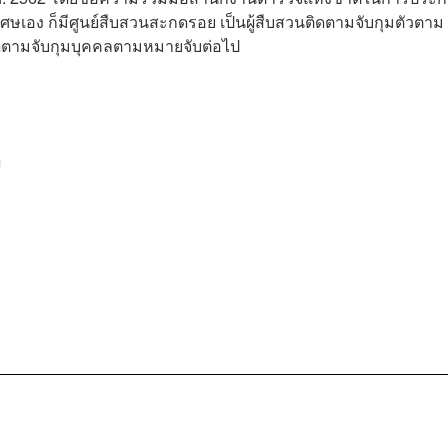
เอง ก็มีศูนย์สืบสวนสะกดรอย เป็นผู้สืบสวนติดตามจับกุมตัวตาม
ติดตามจับกุมบุคคลตามหมายจับต่อไป
ญ