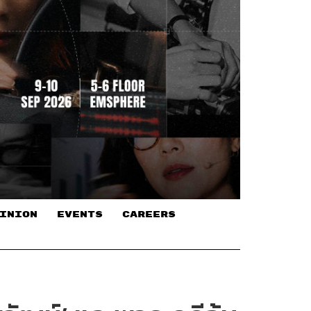
INION
EVENTS
CAREERS