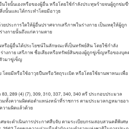
มขืนใจนั้นเองหรือของผู้อื่น หรือโดยใช้กำลังประทุษร้ายจนผู้ถูกข่มข
ิ่งนั้นและได้กระทำโดยมีอาวุธ
ำด้วยประการใดให้ผู้อื่นปราศจากเสรีภาพในร่างกาย เป็นเหตุให้ผู้ถูก
นร่างกายนั้นถึงแก่ความตาย
นหรือผู้อื่นได้ประโยชน์ในลักษณะที่เป็นทรัพย์สิน โดยใช้กำลัง
่างกาย เสรีภาพ ชื่อเสียงหรือทรัพย์สินของผู้ถูกขู่เข็ญหรือของบุคค
ัวมาขู่เข็ญ
มตาย โดยมีหรือใช้อาวุธปืนหรือวัตถุระเบิด หรือโดยใช้ยานพาหนะเพื่อ
 289 (4) (7), 309, 310, 337, 340, 340 ตรี ประกอบประมวล
วมทั้งความผิดต่อตำแหน่งหน้าที่ราชการ ตามประมวลกฎหมายอ
ลความผิดแล้วด้วย
ีพิเศษจะดำเนินการประกาศสืบจับ ตามระเบียบกรมสอบสวนคดีพิเศษ 
พ.ศ. 2562 โดยขอความร่วมมือสำนักงานตำรวจแห่งชาติในการประ