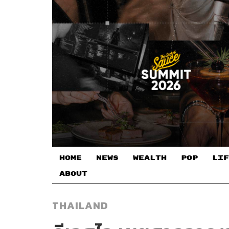
HOME
NEWS
WEALTH
POP
LIF
ABOUT
THAILAND