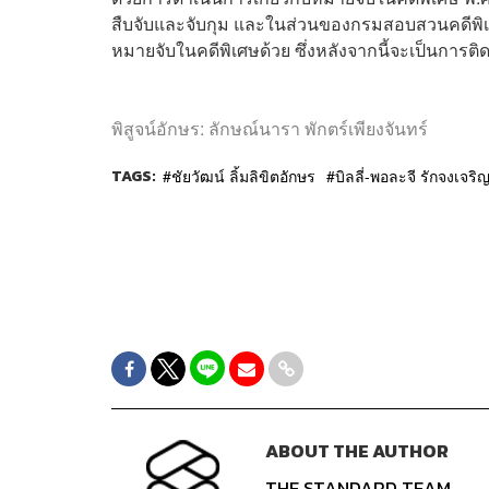
สืบจับและจับกุม และในส่วนของกรมสอบสวนคดีพิเศษ
หมายจับในคดีพิเศษด้วย ซึ่งหลังจากนี้จะเป็นการ
พิสูจน์อักษร: ลักษณ์นารา พักตร์เพียงจันทร์
TAGS:
ชัยวัฒน์ ลิ้มลิขิตอักษร
บิลลี่-พอละจี รักจงเจริ
ABOUT THE AUTHOR
THE STANDARD TEAM