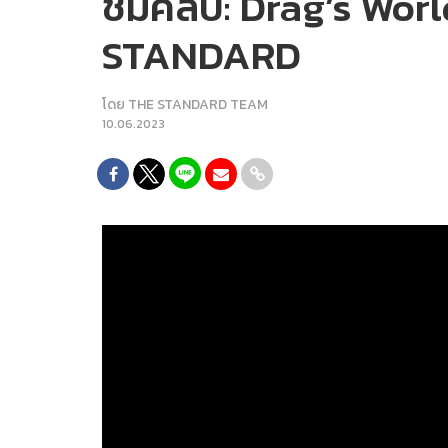
ชมคลิป: Drag’s Worl
STANDARD
โดย
THE STANDARD TEAM
10.06.2023