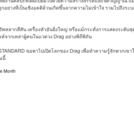
ลิตงานศิลปะที่เต็มเปี่ยมไปด้วยความสร้างสรรค์และจิตวิญญาณ แ
กอย่างที่เป็นเชิงอคติล้วนเกิดขึ้นจากความไม่เข้าใจ รวมไปถึงระ
อัพหลากสีสัน เครื่องหัวอันยิ่งใหญ่ หรือแม้กระทั่งการแสดงระดับสุ
์จากเหล่าผู้คนในแวดวง Drag อย่างพิถีพิถัน
E STANDARD ขอพาไปเปิดโลกของ Drag เพื่อทำความรู้จักพวกเขาใ
นี้
de Month