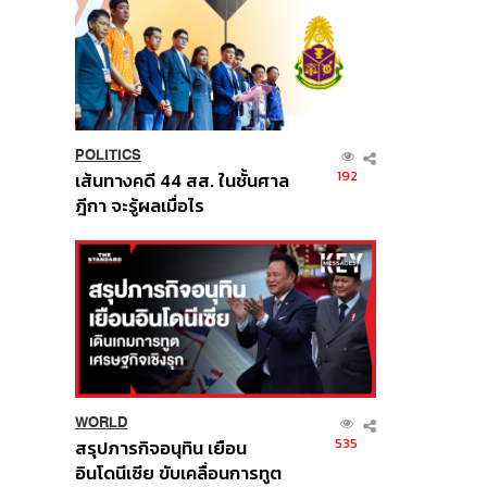
POLITICS
192
เส้นทางคดี 44 สส. ในชั้นศาล
ฎีกา จะรู้ผลเมื่อไร
WORLD
535
สรุปภารกิจอนุทิน เยือน
อินโดนีเซีย ขับเคลื่อนการทูต