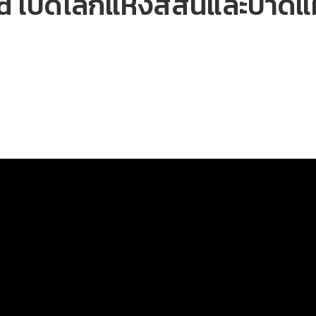
d เปิดโลกแห่งสีสันและบาดแ