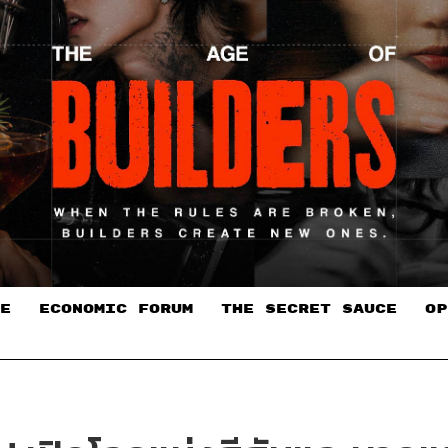
E
ECONOMIC FORUM
THE SECRET SAUCE​
OP