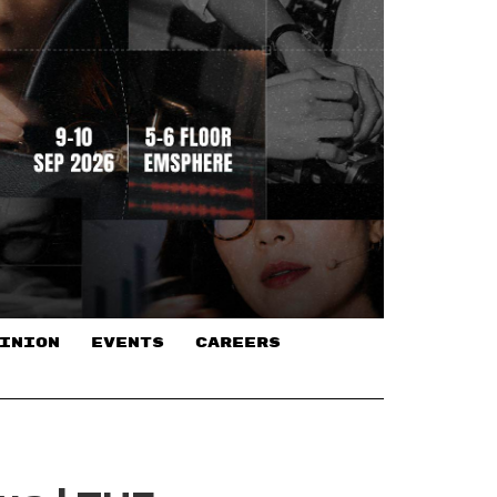
INION
EVENTS
CAREERS