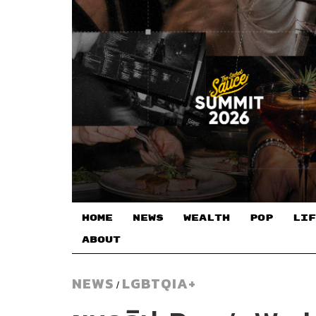
HOME
NEWS
WEALTH
POP
LIF
ABOUT
NEWS
LGBTQIA+
/