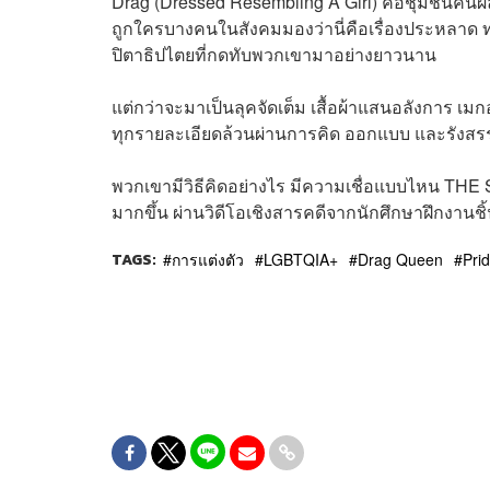
Drag (Dressed Resembling A Girl) คือชุมชนคนผ
ถูกใครบางคนในสังคมมองว่านี่คือเรื่องประหลาด ทุ
ปิตาธิปไตยที่กดทับพวกเขามาอย่างยาวนาน
แต่กว่าจะมาเป็นลุคจัดเต็ม เสื้อผ้าแสนอลังการ เมก
ทุกรายละเอียดล้วนผ่านการคิด ออกแบบ และรังสรรค
พวกเขามีวิธีคิดอย่างไร มีความเชื่อแบบไหน TH
มากขึ้น ผ่านวิดีโอเชิงสารคดีจากนักศึกษาฝึกงานชิ้น
TAGS:
การแต่งตัว
LGBTQIA+
Drag Queen
Pri